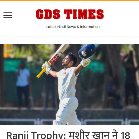
Ranji Trophy: मुशीर खान ने 18