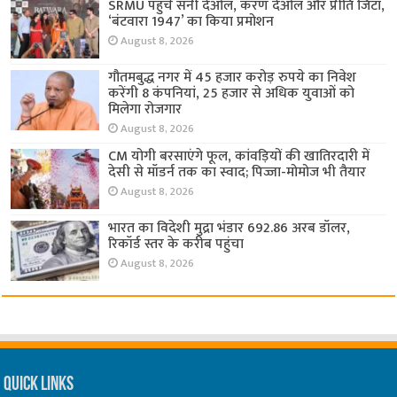
SRMU पहुंचे सनी देओल, करण देओल और प्रीति जिंटा,
‘बंटवारा 1947’ का किया प्रमोशन
August 8, 2026
गौतमबुद्ध नगर में 45 हजार करोड़ रुपये का निवेश
करेंगी 8 कंपनियां, 25 हजार से अधिक युवाओं को
मिलेगा रोजगार
August 8, 2026
CM योगी बरसाएंगे फूल, कांवड़ियों की खातिरदारी में
देसी से मॉडर्न तक का स्वाद; पिज्जा-मोमोज भी तैयार
August 8, 2026
भारत का विदेशी मुद्रा भंडार 692.86 अरब डॉलर,
रिकॉर्ड स्तर के करीब पहुंचा
August 8, 2026
Quick Links