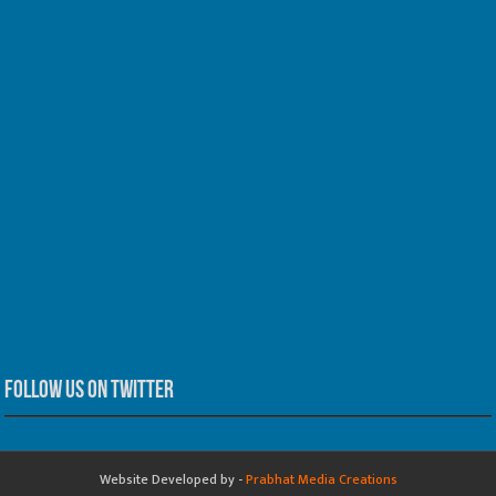
Follow us on Twitter
Website Developed by -
Prabhat Media Creations