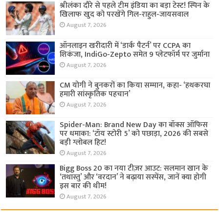
श्रीलंका दौरे से पहले टीम इंडिया का बड़ा टेस्ट! स्पिन के
खिलाफ खुद को परखेंगे गिल-राहुल-जायसवाल
August 7, 2026
ऑनलाइन खरीदारी में ‘डार्क पैटर्न’ पर CCPA का
शिकंजा, IndiGo-Zepto समेत 9 प्लेटफॉर्म पर जुर्माना
August 7, 2026
CM योगी ने बुनकरों का किया सम्मान, कहा- ‘हथकरघा
हमारी सांस्कृतिक पहचान’
August 7, 2026
Spider-Man: Brand New Day का बॉक्स ऑफिस
पर धमाका: ‘टॉय स्टोरी 5’ को पछाड़ा, 2026 की सबसे
बड़ी ग्लोबल हिट!
August 7, 2026
Bigg Boss 20 का नया टीज़र आउट: सलमान खान के
‘तथास्तु’ और ‘वरदान’ ने बढ़ाया सस्पेंस, जानें क्या होगी
इस बार की थीम!
August 7, 2026