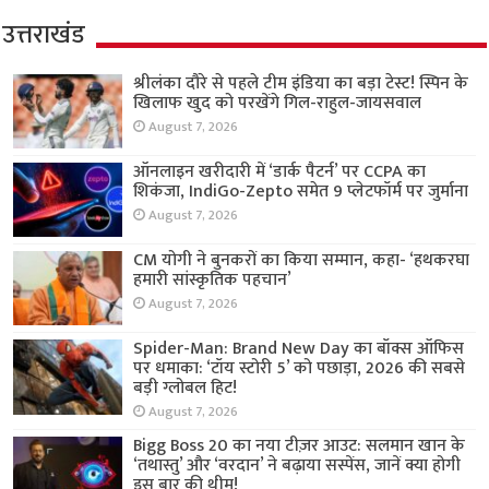
उत्तराखंड
श्रीलंका दौरे से पहले टीम इंडिया का बड़ा टेस्ट! स्पिन के
खिलाफ खुद को परखेंगे गिल-राहुल-जायसवाल
August 7, 2026
ऑनलाइन खरीदारी में ‘डार्क पैटर्न’ पर CCPA का
शिकंजा, IndiGo-Zepto समेत 9 प्लेटफॉर्म पर जुर्माना
August 7, 2026
CM योगी ने बुनकरों का किया सम्मान, कहा- ‘हथकरघा
हमारी सांस्कृतिक पहचान’
August 7, 2026
Spider-Man: Brand New Day का बॉक्स ऑफिस
पर धमाका: ‘टॉय स्टोरी 5’ को पछाड़ा, 2026 की सबसे
बड़ी ग्लोबल हिट!
August 7, 2026
Bigg Boss 20 का नया टीज़र आउट: सलमान खान के
‘तथास्तु’ और ‘वरदान’ ने बढ़ाया सस्पेंस, जानें क्या होगी
इस बार की थीम!