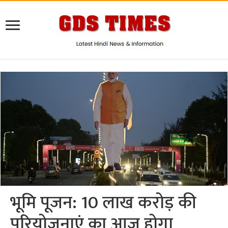
भूमि पूजन: 10 लाख करोड़ की
परियोजनाएं का आज होगा