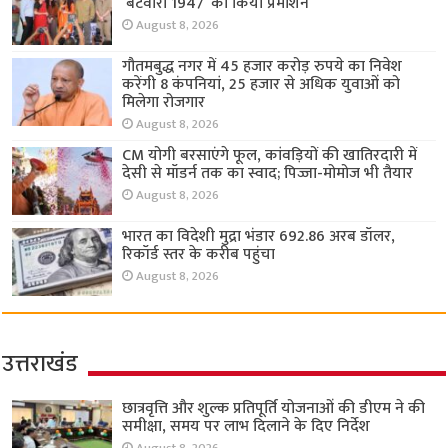
‘बंटवारा 1947’ का किया प्रमोशन
August 8, 2026
गौतमबुद्ध नगर में 45 हजार करोड़ रुपये का निवेश
करेंगी 8 कंपनियां, 25 हजार से अधिक युवाओं को
मिलेगा रोजगार
August 8, 2026
CM योगी बरसाएंगे फूल, कांवड़ियों की खातिरदारी में
देसी से मॉडर्न तक का स्वाद; पिज्जा-मोमोज भी तैयार
August 8, 2026
भारत का विदेशी मुद्रा भंडार 692.86 अरब डॉलर,
रिकॉर्ड स्तर के करीब पहुंचा
August 8, 2026
उत्तराखंड
छात्रवृत्ति और शुल्क प्रतिपूर्ति योजनाओं की डीएम ने की
समीक्षा, समय पर लाभ दिलाने के दिए निर्देश