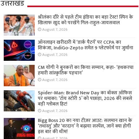
उत्तराखंड
श्रीलंका दौरे से पहले टीम इंडिया का बड़ा टेस्ट! स्पिन के
खिलाफ खुद को परखेंगे गिल-राहुल-जायसवाल
August 7, 2026
ऑनलाइन खरीदारी में ‘डार्क पैटर्न’ पर CCPA का
शिकंजा, IndiGo-Zepto समेत 9 प्लेटफॉर्म पर जुर्माना
August 7, 2026
CM योगी ने बुनकरों का किया सम्मान, कहा- ‘हथकरघा
हमारी सांस्कृतिक पहचान’
August 7, 2026
Spider-Man: Brand New Day का बॉक्स ऑफिस
पर धमाका: ‘टॉय स्टोरी 5’ को पछाड़ा, 2026 की सबसे
बड़ी ग्लोबल हिट!
August 7, 2026
Bigg Boss 20 का नया टीज़र आउट: सलमान खान के
‘तथास्तु’ और ‘वरदान’ ने बढ़ाया सस्पेंस, जानें क्या होगी
इस बार की थीम!
August 7, 2026