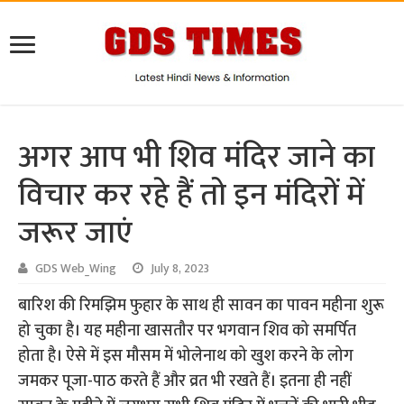
अगर आप भी शिव मंदिर जाने का
विचार कर रहे हैं तो इन मंदिरों में
जरूर जाएं
GDS Web_Wing
July 8, 2023
बारिश की रिमझिम फुहार के साथ ही सावन का पावन महीना शुरू
हो चुका है। यह महीना खासतौर पर भगवान शिव को समर्पित
होता है। ऐसे में इस मौसम में भोलेनाथ को खुश करने के लोग
जमकर पूजा-पाठ करते हैं और व्रत भी रखते हैं। इतना ही नहीं