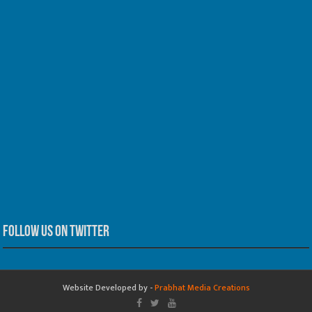
Follow us on Twitter
Website Developed by -
Prabhat Media Creations