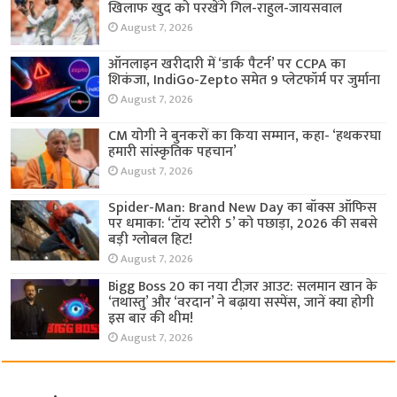
खिलाफ खुद को परखेंगे गिल-राहुल-जायसवाल
August 7, 2026
ऑनलाइन खरीदारी में ‘डार्क पैटर्न’ पर CCPA का
शिकंजा, IndiGo-Zepto समेत 9 प्लेटफॉर्म पर जुर्माना
August 7, 2026
CM योगी ने बुनकरों का किया सम्मान, कहा- ‘हथकरघा
हमारी सांस्कृतिक पहचान’
August 7, 2026
Spider-Man: Brand New Day का बॉक्स ऑफिस
पर धमाका: ‘टॉय स्टोरी 5’ को पछाड़ा, 2026 की सबसे
बड़ी ग्लोबल हिट!
August 7, 2026
Bigg Boss 20 का नया टीज़र आउट: सलमान खान के
‘तथास्तु’ और ‘वरदान’ ने बढ़ाया सस्पेंस, जानें क्या होगी
इस बार की थीम!
August 7, 2026