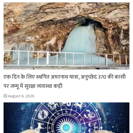
o
p
r
a
n
k
p
m
k
एक दिन के लिए स्थगित अमरनाथ यात्रा, अनुच्छेद 370 की बरसी
पर जम्मू में सुरक्षा व्यवस्था कड़ी
August 6, 2026