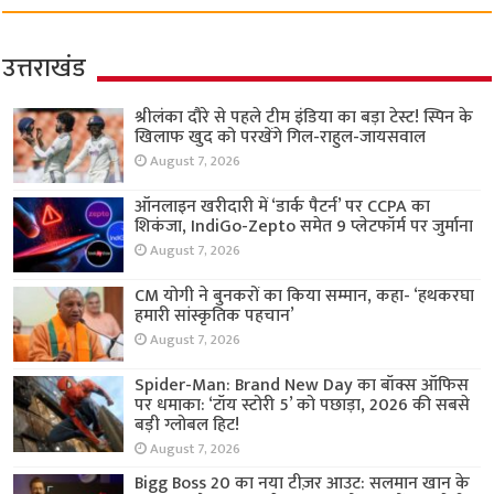
उत्तराखंड
श्रीलंका दौरे से पहले टीम इंडिया का बड़ा टेस्ट! स्पिन के
खिलाफ खुद को परखेंगे गिल-राहुल-जायसवाल
August 7, 2026
ऑनलाइन खरीदारी में ‘डार्क पैटर्न’ पर CCPA का
शिकंजा, IndiGo-Zepto समेत 9 प्लेटफॉर्म पर जुर्माना
August 7, 2026
CM योगी ने बुनकरों का किया सम्मान, कहा- ‘हथकरघा
हमारी सांस्कृतिक पहचान’
August 7, 2026
Spider-Man: Brand New Day का बॉक्स ऑफिस
पर धमाका: ‘टॉय स्टोरी 5’ को पछाड़ा, 2026 की सबसे
बड़ी ग्लोबल हिट!
August 7, 2026
Bigg Boss 20 का नया टीज़र आउट: सलमान खान के