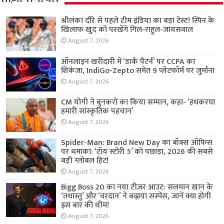
श्रीलंका दौरे से पहले टीम इंडिया का बड़ा टेस्ट! स्पिन के
खिलाफ खुद को परखेंगे गिल-राहुल-जायसवाल
August 7, 2026
ऑनलाइन खरीदारी में ‘डार्क पैटर्न’ पर CCPA का
शिकंजा, IndiGo-Zepto समेत 9 प्लेटफॉर्म पर जुर्माना
August 7, 2026
CM योगी ने बुनकरों का किया सम्मान, कहा- ‘हथकरघा
हमारी सांस्कृतिक पहचान’
August 7, 2026
Spider-Man: Brand New Day का बॉक्स ऑफिस
पर धमाका: ‘टॉय स्टोरी 5’ को पछाड़ा, 2026 की सबसे
बड़ी ग्लोबल हिट!
August 7, 2026
Bigg Boss 20 का नया टीज़र आउट: सलमान खान के
‘तथास्तु’ और ‘वरदान’ ने बढ़ाया सस्पेंस, जानें क्या होगी
इस बार की थीम!
August 7, 2026