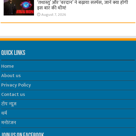
‘तथास्तु’ और ‘वरदान’ ने बढ़ाया सस्पेंस, जानें क्या होगी
इस बार की थीम!
August 7, 2026
Quick Links
Home
About us
Privacy Policy
Contact us
टॉप न्यूज़
धर्म
मनोरंजन
Join us on Facebook