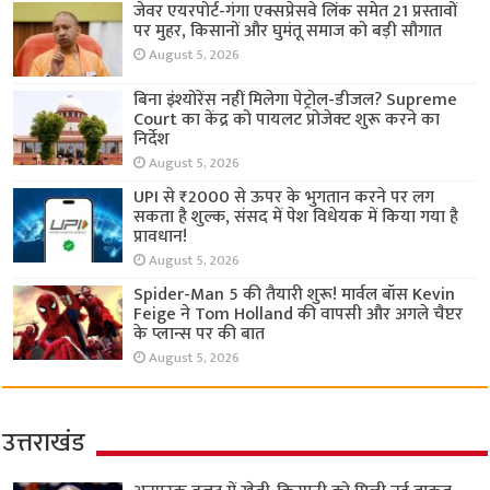
जेवर एयरपोर्ट-गंगा एक्सप्रेसवे लिंक समेत 21 प्रस्तावों
पर मुहर, किसानों और घुमंतू समाज को बड़ी सौगात
August 5, 2026
बिना इंश्योरेंस नहीं मिलेगा पेट्रोल-डीजल? Supreme
Court का केंद्र को पायलट प्रोजेक्ट शुरू करने का
निर्देश
August 5, 2026
UPI से ₹2000 से ऊपर के भुगतान करने पर लग
सकता है शुल्क, संसद में पेश विधेयक में किया गया है
प्रावधान!
August 5, 2026
Spider-Man 5 की तैयारी शुरू! मार्वल बॉस Kevin
Feige ने Tom Holland की वापसी और अगले चैप्टर
के प्लान्स पर की बात
August 5, 2026
उत्तराखंड