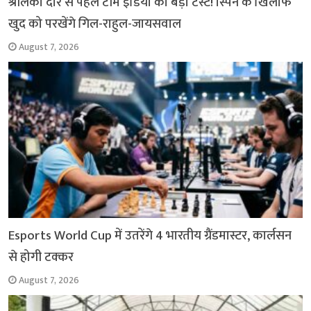
श्रीलंका दौरे से पहले टीम इंडिया का बड़ा टेस्ट! स्पिन के खिलाफ
खुद को परखेंगे गिल-राहुल-जायसवाल
August 7, 2026
Esports World Cup में उतरेंगे 4 भारतीय ग्रैंडमास्टर, कार्लसन
से होगी टक्कर
August 7, 2026