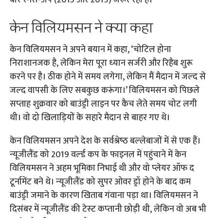
बार रनर्स-अप (2015 और 2019) जरूर रही है।
केन विलियमसन ने क्‍या कहा
केन विलियमसन ने अपने बयान में कहा, ‘चोटिल होना
निराशानजक है, लेकिन मेरा पूरा ध्‍यान सर्जरी और रिहैब शुरू
करने पर है। ठीक होने में समय लगेगा, लेकिन मैं मैदान में जल्‍द से
जल्‍द वापसी के लिए सबकुछ करूंगा।’ विलियमसन को पिछले
सप्‍ताह शुक्रवार को बाउंड्री लाइन पर कैच लेते समय चोट लगी
थी। वो दो खिलाड़‍ियों के सहारे मैदान से बाहर गए थे।
केन विलियमसन अपने देश के सर्वश्रेष्‍ठ बल्‍लेबाजों में से एक हैं।
न्‍यूजीलैंड को 2019 वर्ल्‍ड कप के फाइनल में पहुंचाने में केन
विलियमसन ने अहम भूमिका निभाई थी और वो प्‍लेयर ऑफ द
टूर्नामेंट बने थे। न्‍यूजीलैंड को सुपर ओवर ड्रॉ होने के बाद कम
बाउंड्री जमाने के कारण खिताब गंवाना पड़ा था। विलियमसन ने
दिसंबर में न्‍यूजीलैंड की टेस्‍ट कप्‍तानी छोड़ी थी, लेकिन वो अब भी