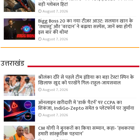
बड़ी ग्लोबल हिट!
August 7, 2026
Bigg Boss 20 का नया टीज़र आउट: सलमान खान के
‘तथास्तु’ और ‘वरदान’ ने बढ़ाया सस्पेंस, जानें क्या होगी
इस बार की थीम!
August 7, 2026
उत्तराखंड
श्रीलंका दौरे से पहले टीम इंडिया का बड़ा टेस्ट! स्पिन के
खिलाफ खुद को परखेंगे गिल-राहुल-जायसवाल
August 7, 2026
ऑनलाइन खरीदारी में ‘डार्क पैटर्न’ पर CCPA का
शिकंजा, IndiGo-Zepto समेत 9 प्लेटफॉर्म पर जुर्माना
August 7, 2026
CM योगी ने बुनकरों का किया सम्मान, कहा- ‘हथकरघा
हमारी सांस्कृतिक पहचान’