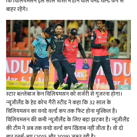
कि विलियमसन इस साल भारत में होने वाले वनडे वर्ल्‍ड कप से
बाहर रहेंगे।
स्‍टार बल्‍लेबाज केन विलियमसन को सर्जरी से गुजरना होगा।
न्‍यूजीलैंड के हेड कोच गैरी स्‍टीड ने कहा कि 32 साल के
विलियमसन का वनडे वर्ल्‍ड कप तक फिट होना मुश्किल है।
विलियमसन की कमी न्‍यूजीलैंड के लिए बड़ा झटका है। न्‍यूजीलैंड
की टीम ने अब तक वनडे वर्ल्‍ड कप खिताब नहीं जीता है। वो दो