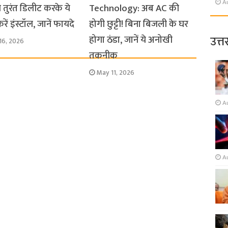
A
 तुरंत डिलीट करके ये
Technology: अब AC की
ें इंस्टॉल, जानें फायदे
होगी छुट्टी! बिना बिजली के घर
उत्त
होगा ठंडा, जानें ये अनोखी
16, 2026
तकनीक
May 11, 2026
A
A