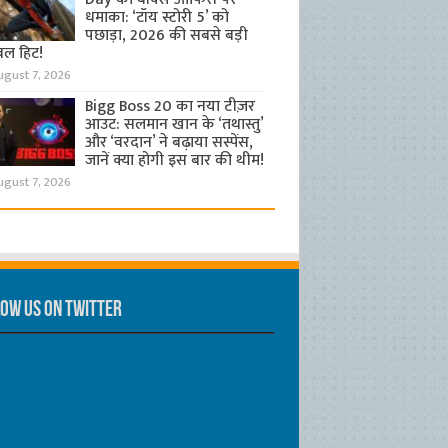
धमाका: ‘टॉय स्टोरी 5’ को
पछाड़ा, 2026 की सबसे बड़ी
बल हिट!
ugust 7, 2026
Bigg Boss 20 का नया टीज़र
आउट: सलमान खान के ‘तथास्तु’
और ‘वरदान’ ने बढ़ाया सस्पेंस,
जानें क्या होगी इस बार की थीम!
ugust 7, 2026
ow us on Twitter