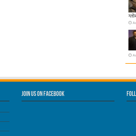
ग्लो
A
A
Join us on Facebook
Foll