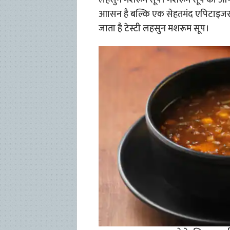
लहसुन मशरूम सूप। मशरूम सूप को आप कई
आासन है बल्कि एक सेहतमंद एपिटाइजर भी
जाता है टेस्टी लहसुन मशरूम सूप।