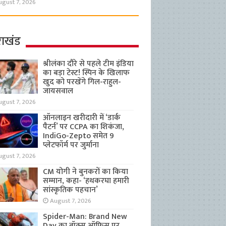
ugust 7, 2026
राखंड
श्रीलंका दौरे से पहले टीम इंडिया
का बड़ा टेस्ट! स्पिन के खिलाफ
खुद को परखेंगे गिल-राहुल-
जायसवाल
ugust 7, 2026
ऑनलाइन खरीदारी में ‘डार्क
पैटर्न’ पर CCPA का शिकंजा,
IndiGo-Zepto समेत 9
प्लेटफॉर्म पर जुर्माना
ugust 7, 2026
CM योगी ने बुनकरों का किया
सम्मान, कहा- ‘हथकरघा हमारी
सांस्कृतिक पहचान’
August 7, 2026
Spider-Man: Brand New
Day का बॉक्स ऑफिस पर