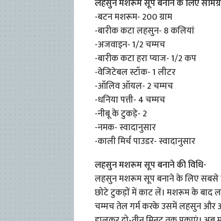
लहसुन मशरूम सूप बनाने के लिए सामग्र
-बटन मशरूम- 200 ग्राम
-बारीक कटा लहसुन- 8 कलियां
-अजवाइन- 1/2 चम्मच
-बारीक कटा हरा प्याज- 1/2 कप
-वेजिटेबल स्टॉक- 1 लीटर
-ऑलिव ऑयल- 2 चम्मच
-धनिया पत्ती- 4 चम्मच
-नीबू के टुकड़े- 2
-नमक- स्वादानुसार
-काली मिर्च पाउडर- स्वादानुसार
लहसुन मशरूम सूप बनाने की विधि-
लहसुन मशरूम सूप बनाने के लिए सबसे प
छोटे टुकड़ों में काट लें। मशरूम के बाद ल
चम्मच तेल गर्म करके उसमें लहसुन और
डालकर दो-तीन मिनट तक पकाएं। अब मश