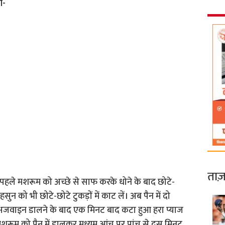
ी-
ताज़
हले मशरूम को अच्छे से साफ करके धोने के बाद छोटे-
हसुन को भी छोटे-छोटे टुकड़ों में काट लें। अब पैन में दो
 अजवाइन डालने के बाद एक मिनट बाद कटा हुआ हरा प्याज
रूम को पैन में डालकर मध्यम आंच पर पांच से दस मिनट