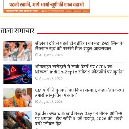
ताज़ा समाचार
श्रीलंका दौरे से पहले टीम इंडिया का बड़ा टेस्ट! स्पिन के
खिलाफ खुद को परखेंगे गिल-राहुल-जायसवाल
August 7, 2026
ऑनलाइन खरीदारी में ‘डार्क पैटर्न’ पर CCPA का
शिकंजा, IndiGo-Zepto समेत 9 प्लेटफॉर्म पर जुर्माना
August 7, 2026
CM योगी ने बुनकरों का किया सम्मान, कहा- ‘हथकरघा
हमारी सांस्कृतिक पहचान’
August 7, 2026
Spider-Man: Brand New Day का बॉक्स ऑफिस
पर धमाका: ‘टॉय स्टोरी 5’ को पछाड़ा, 2026 की सबसे
बड़ी ग्लोबल हिट!