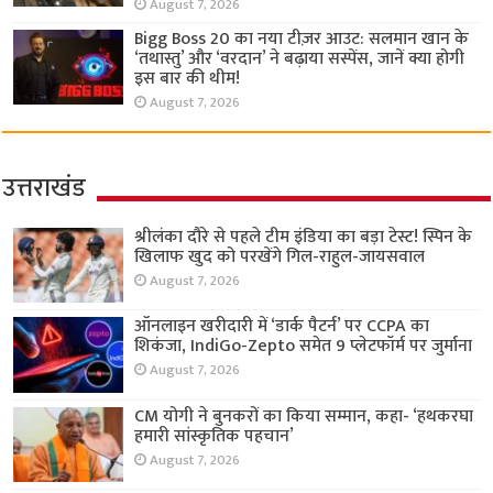
August 7, 2026
Bigg Boss 20 का नया टीज़र आउट: सलमान खान के
‘तथास्तु’ और ‘वरदान’ ने बढ़ाया सस्पेंस, जानें क्या होगी
इस बार की थीम!
August 7, 2026
उत्तराखंड
श्रीलंका दौरे से पहले टीम इंडिया का बड़ा टेस्ट! स्पिन के
खिलाफ खुद को परखेंगे गिल-राहुल-जायसवाल
August 7, 2026
ऑनलाइन खरीदारी में ‘डार्क पैटर्न’ पर CCPA का
शिकंजा, IndiGo-Zepto समेत 9 प्लेटफॉर्म पर जुर्माना
August 7, 2026
CM योगी ने बुनकरों का किया सम्मान, कहा- ‘हथकरघा
हमारी सांस्कृतिक पहचान’
August 7, 2026