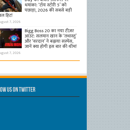
धमाका: ‘टॉय स्टोरी 5’ को
पछाड़ा, 2026 की सबसे बड़ी
बल हिट!
ugust 7, 2026
Bigg Boss 20 का नया टीज़र
आउट: सलमान खान के ‘तथास्तु’
और ‘वरदान’ ने बढ़ाया सस्पेंस,
जानें क्या होगी इस बार की थीम!
ugust 7, 2026
ow us on Twitter