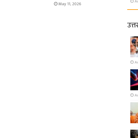
A
May 11, 2026
उत्त
A
A