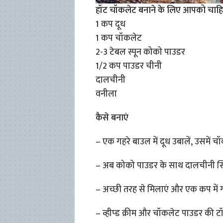
हॉट चॉकलेट बनाने के लिए आपको चाह
1 कप दूध
1 कप चॉकलेट
2-3 टेबल स्पून कोको पाउडर
1/2 कप पाउडर चीनी
दालचीनी
वनीला
कैसे बनाएं
– एक गहरे बाउल में दूध उबालें, उसमें च
– अब कोको पाउडर के साथ दालचीनी स्ट
– अच्छी तरह से मिलाएं और एक कप में गर्
– व्हीप्ड क्रीम और चॉकलेट पाउडर की ट