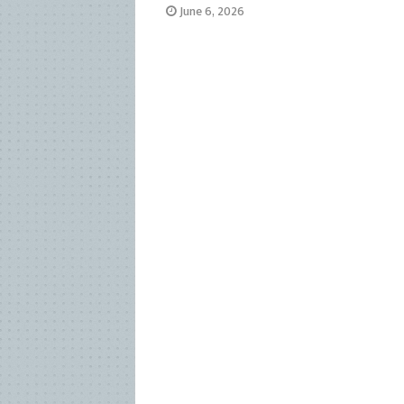
June 6, 2026