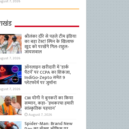
ugust 7, 2026
राखंड
श्रीलंका दौरे से पहले टीम इंडिया
का बड़ा टेस्ट! स्पिन के खिलाफ
खुद को परखेंगे गिल-राहुल-
जायसवाल
ugust 7, 2026
ऑनलाइन खरीदारी में ‘डार्क
पैटर्न’ पर CCPA का शिकंजा,
IndiGo-Zepto समेत 9
प्लेटफॉर्म पर जुर्माना
ugust 7, 2026
CM योगी ने बुनकरों का किया
सम्मान, कहा- ‘हथकरघा हमारी
सांस्कृतिक पहचान’
August 7, 2026
Spider-Man: Brand New
Day का बॉक्स ऑफिस पर