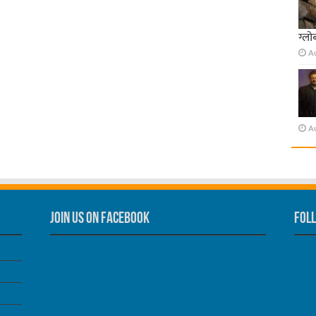
ग्लो
A
A
Join us on Facebook
Foll