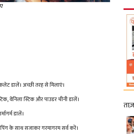
िए
ॉकलेट डालें। अच्छी तरह से मिलाएं।
िक, वेनिला स्टिक और पाउडर चीनी डालें।
ताज़
मागर्म डालें।
ॉपिंग के साथ सजाकर गरमागरम सर्व करें।