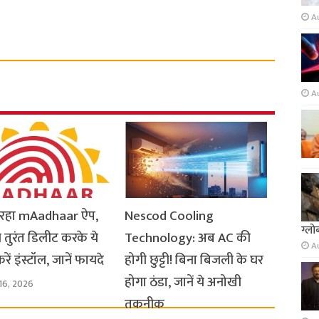
A
A
ो रहा mAadhaar ऐप,
Nescod Cooling
ग्लो
 तुरंत डिलीट करके ये
Technology: अब AC की
A
ें इंस्टॉल, जानें फायदे
होगी छुट्टी! बिना बिजली के घर
होगा ठंडा, जानें ये अनोखी
16, 2026
तकनीक