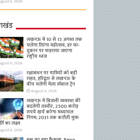
ugust 6, 2026
राखंड
लखनऊ में 10 से 15 अगस्त तक
चलेगा तिरंगा महोत्सव, हर घर-
दुकान पर फहराया जाएगा
राष्ट्रीय ध्वज
ugust 6, 2026
रक्षाबंधन पर यात्रियों को बड़ी
राहत, हरिद्वार से लखनऊ के
बीच चलेगी मेला स्पेशल ट्रेन
August 6, 2026
लखनऊ में बिजली व्यवस्था की
बदलेगी तस्वीर, 2500 करोड़
रुपये खर्च करेगा मध्यांचल
निगम; 2031 तक कटौती मुक्त
्ति का लक्ष्य
ugust 6, 2026
RBI का बड़ा फैसला, Repo