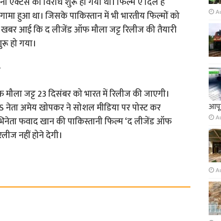
ानी एक्टर्स का विरोध शुरू हो गया था। फिल्म ए दिल है
A
गामा हुआ था। जिसके पाकिस्तान में भी भारतीय फिल्मों को
से खबर आई कि द लीजेंड ऑफ मौला जट्ट रिलीज की तैयारी
ुरू हो गया।
मौला जट्ट 23 दिसंबर को भारत में रिलीज की जाएगी।
आपूर
नेता अमेय खोपकर ने सोशल मीडिया पर पोस्ट कर
A
भिनेता फवाद खान की पाकिस्तानी फिल्म ‘द लीजेंड ऑफ
िलीज नहीं होने देगी।
A