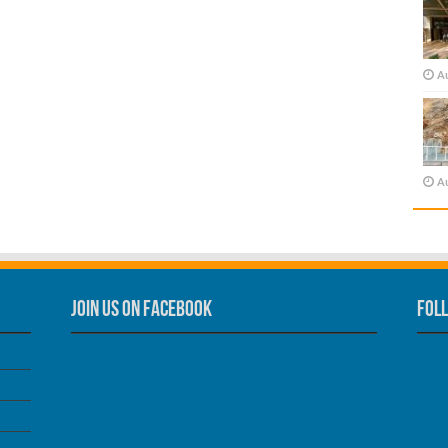
A
A
Join us on Facebook
Foll