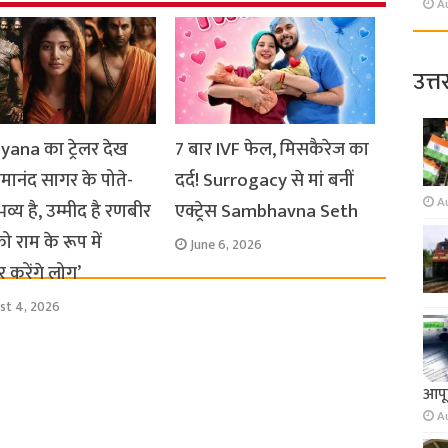
A
उत्त
ana का ट्रेलर देख
7 बार IVF फेल, मिसकैरेज का
ामानंद सागर के पोते-
दर्द! Surrogacy से मां बनीं
A
 भव्य है, उम्मीद है रणबीर
एक्ट्रेस Sambhavna Seth
ो राम के रूप में
June 6, 2026
र करेंगे लोग’
st 4, 2026
आपूर
A