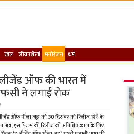
खेल
जीवनशैली
मनोरंजन
धर्म
 लीजेंड ऑफ की भारत में
एफसी ने लगाई रोक
2
लीजेंड ऑफ मौला जट्ट’ को 30 दिसंबर को रिलीज होने के
किन अब, इस फिल्म की रिलीज को अनिश्चित काल के लिए