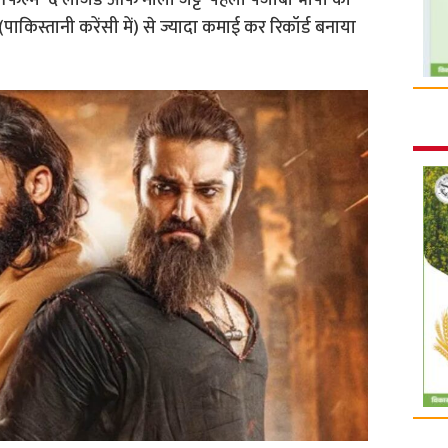
ी फिल्म ‘द लीजेंड ऑफ मौला जट्ट’ पहली पंजाबी भाषा की
(पाकिस्तानी करेंसी में) से ज्यादा कमाई कर रिकॉर्ड बनाया