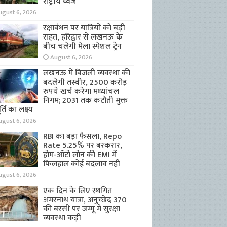
राष्ट्रीय ध्वज
ugust 6, 2026
रक्षाबंधन पर यात्रियों को बड़ी
राहत, हरिद्वार से लखनऊ के
बीच चलेगी मेला स्पेशल ट्रेन
August 6, 2026
लखनऊ में बिजली व्यवस्था की
बदलेगी तस्वीर, 2500 करोड़
रुपये खर्च करेगा मध्यांचल
निगम; 2031 तक कटौती मुक्त
्ति का लक्ष्य
ugust 6, 2026
RBI का बड़ा फैसला, Repo
Rate 5.25% पर बरकरार,
होम-ऑटो लोन की EMI में
फिलहाल कोई बदलाव नहीं
ugust 6, 2026
एक दिन के लिए स्थगित
अमरनाथ यात्रा, अनुच्छेद 370
की बरसी पर जम्मू में सुरक्षा
व्यवस्था कड़ी