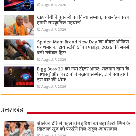
August 7, 2026
CM योगी ने बुनकरों का किया सम्मान, कहा- ‘हथकरघा
हमारी सांस्कृतिक पहचान’
August 7, 2026
Spider-Man: Brand New Day का बॉक्स ऑफिस
पर धमाका: ‘टॉय स्टोरी 5’ को पछाड़ा, 2026 की सबसे
बड़ी ग्लोबल हिट!
August 7, 2026
Bigg Boss 20 का नया टीज़र आउट: सलमान खान के
‘तथास्तु’ और ‘वरदान’ ने बढ़ाया सस्पेंस, जानें क्या होगी
इस बार की थीम!
August 7, 2026
उत्तराखंड
श्रीलंका दौरे से पहले टीम इंडिया का बड़ा टेस्ट! स्पिन के
खिलाफ खुद को परखेंगे गिल-राहुल-जायसवाल
August 7, 2026