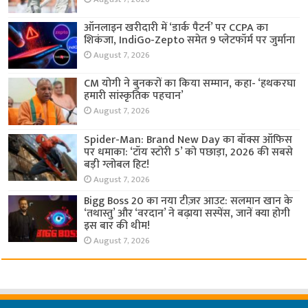
ऑनलाइन खरीदारी में ‘डार्क पैटर्न’ पर CCPA का
शिकंजा, IndiGo-Zepto समेत 9 प्लेटफॉर्म पर जुर्माना
August 7, 2026
CM योगी ने बुनकरों का किया सम्मान, कहा- ‘हथकरघा
हमारी सांस्कृतिक पहचान’
August 7, 2026
Spider-Man: Brand New Day का बॉक्स ऑफिस
पर धमाका: ‘टॉय स्टोरी 5’ को पछाड़ा, 2026 की सबसे
बड़ी ग्लोबल हिट!
August 7, 2026
Bigg Boss 20 का नया टीज़र आउट: सलमान खान के
‘तथास्तु’ और ‘वरदान’ ने बढ़ाया सस्पेंस, जानें क्या होगी
इस बार की थीम!
August 7, 2026