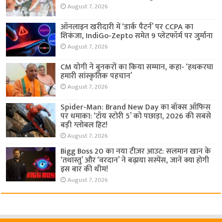
August 7, 2026
ऑनलाइन खरीदारी में ‘डार्क पैटर्न’ पर CCPA का
शिकंजा, IndiGo-Zepto समेत 9 प्लेटफॉर्म पर जुर्माना
August 7, 2026
CM योगी ने बुनकरों का किया सम्मान, कहा- ‘हथकरघा
हमारी सांस्कृतिक पहचान’
August 7, 2026
Spider-Man: Brand New Day का बॉक्स ऑफिस
पर धमाका: ‘टॉय स्टोरी 5’ को पछाड़ा, 2026 की सबसे
बड़ी ग्लोबल हिट!
August 7, 2026
Bigg Boss 20 का नया टीज़र आउट: सलमान खान के
‘तथास्तु’ और ‘वरदान’ ने बढ़ाया सस्पेंस, जानें क्या होगी
इस बार की थीम!
August 7, 2026