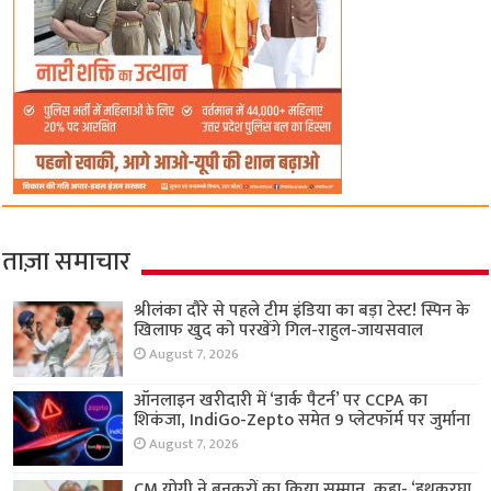
ताज़ा समाचार
श्रीलंका दौरे से पहले टीम इंडिया का बड़ा टेस्ट! स्पिन के
खिलाफ खुद को परखेंगे गिल-राहुल-जायसवाल
August 7, 2026
ऑनलाइन खरीदारी में ‘डार्क पैटर्न’ पर CCPA का
शिकंजा, IndiGo-Zepto समेत 9 प्लेटफॉर्म पर जुर्माना
August 7, 2026
CM योगी ने बुनकरों का किया सम्मान, कहा- ‘हथकरघा