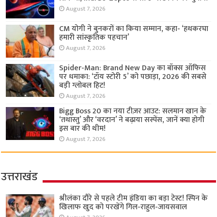
August 7, 2026
CM योगी ने बुनकरों का किया सम्मान, कहा- ‘हथकरघा
हमारी सांस्कृतिक पहचान’
August 7, 2026
Spider-Man: Brand New Day का बॉक्स ऑफिस
पर धमाका: ‘टॉय स्टोरी 5’ को पछाड़ा, 2026 की सबसे
बड़ी ग्लोबल हिट!
August 7, 2026
Bigg Boss 20 का नया टीज़र आउट: सलमान खान के
‘तथास्तु’ और ‘वरदान’ ने बढ़ाया सस्पेंस, जानें क्या होगी
इस बार की थीम!
August 7, 2026
उत्तराखंड
श्रीलंका दौरे से पहले टीम इंडिया का बड़ा टेस्ट! स्पिन के
खिलाफ खुद को परखेंगे गिल-राहुल-जायसवाल