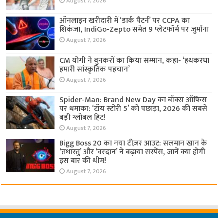
August 7, 2026
ऑनलाइन खरीदारी में ‘डार्क पैटर्न’ पर CCPA का
शिकंजा, IndiGo-Zepto समेत 9 प्लेटफॉर्म पर जुर्माना
August 7, 2026
CM योगी ने बुनकरों का किया सम्मान, कहा- ‘हथकरघा
हमारी सांस्कृतिक पहचान’
August 7, 2026
Spider-Man: Brand New Day का बॉक्स ऑफिस
पर धमाका: ‘टॉय स्टोरी 5’ को पछाड़ा, 2026 की सबसे
बड़ी ग्लोबल हिट!
August 7, 2026
Bigg Boss 20 का नया टीज़र आउट: सलमान खान के
‘तथास्तु’ और ‘वरदान’ ने बढ़ाया सस्पेंस, जानें क्या होगी
इस बार की थीम!
August 7, 2026