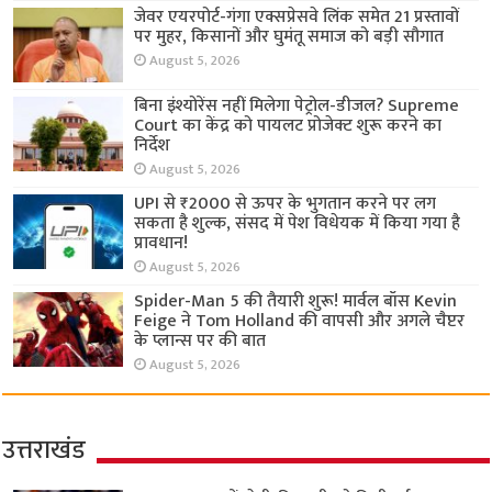
जेवर एयरपोर्ट-गंगा एक्सप्रेसवे लिंक समेत 21 प्रस्तावों
पर मुहर, किसानों और घुमंतू समाज को बड़ी सौगात
August 5, 2026
बिना इंश्योरेंस नहीं मिलेगा पेट्रोल-डीजल? Supreme
Court का केंद्र को पायलट प्रोजेक्ट शुरू करने का
निर्देश
August 5, 2026
UPI से ₹2000 से ऊपर के भुगतान करने पर लग
सकता है शुल्क, संसद में पेश विधेयक में किया गया है
प्रावधान!
August 5, 2026
Spider-Man 5 की तैयारी शुरू! मार्वल बॉस Kevin
Feige ने Tom Holland की वापसी और अगले चैप्टर
के प्लान्स पर की बात
August 5, 2026
उत्तराखंड