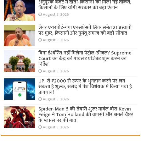
अनुपूरक बजट में खेती-किसानी को मिली नई ताकत,
किसानों के लिए योगी सरकार का बड़ा ऐलान
August 5, 2026
जेवर एयरपोर्ट-गंगा एक्सप्रेसवे लिंक समेत 21 प्रस्तावों
पर मुहर, किसानों और घुमंतू समाज को बड़ी सौगात
August 5, 2026
बिना इंश्योरेंस नहीं मिलेगा पेट्रोल-डीजल? Supreme
Court का केंद्र को पायलट प्रोजेक्ट शुरू करने का
निर्देश
August 5, 2026
UPI से ₹2000 से ऊपर के भुगतान करने पर लग
सकता है शुल्क, संसद में पेश विधेयक में किया गया है
प्रावधान!
August 5, 2026
Spider-Man 5 की तैयारी शुरू! मार्वल बॉस Kevin
Feige ने Tom Holland की वापसी और अगले चैप्टर
के प्लान्स पर की बात
August 5, 2026