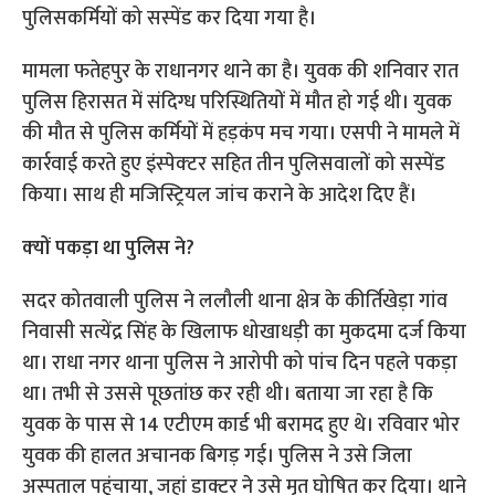
पुलिसकर्मियों को सस्‍पेंड कर दिया गया है।
मामला फतेहपुर के राधानगर थाने का है। युवक की शनिवार रात
पुलिस हिरासत में संदिग्ध परिस्थितियों में मौत हो गई थी। युवक
की मौत से पुलिस कर्मियों में हड़कंप मच गया। एसपी ने मामले में
कार्रवाई करते हुए इंस्‍पेक्‍टर सहित तीन पुलिसवालों को सस्‍पेंड
किया। साथ ही मजिस्ट्रियल जांच कराने के आदेश दिए हैं।
क्‍यों पकड़ा था पुलिस ने?
सदर कोतवाली पुलिस ने ललौली थाना क्षेत्र के कीर्तिखेड़ा गांव
निवासी सत्येंद्र सिंह के खिलाफ धोखाधड़ी का मुकदमा दर्ज किया
था। राधा नगर थाना पुलिस ने आरोपी को पांच दिन पहले पकड़ा
था। तभी से उससे पूछतांछ कर रही थी। बताया जा रहा है कि
युवक के पास से 14 एटीएम कार्ड भी बरामद हुए थे। रविवार भोर
युवक की हालत अचानक बिगड़ गई। पुलिस ने उसे जिला
अस्पताल पहुंचाया, जहां डाक्टर ने उसे मृत घोषित कर दिया। थाने