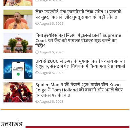
August 5, 2026
जेवर एयरपोर्ट-गंगा एक्सप्रेसवे लिंक समेत 21 प्रस्तावों
पर मुहर, किसानों और घुमंतू समाज को बड़ी सौगात
August 5, 2026
बिना इंश्योरेंस नहीं मिलेगा पेट्रोल-डीजल? Supreme
Court का केंद्र को पायलट प्रोजेक्ट शुरू करने का
निर्देश
August 5, 2026
UPI से ₹2000 से ऊपर के भुगतान करने पर लग सकता
है शुल्क, संसद में पेश विधेयक में किया गया है प्रावधान!
August 5, 2026
Spider-Man 5 की तैयारी शुरू! मार्वल बॉस Kevin
Feige ने Tom Holland की वापसी और अगले चैप्टर
के प्लान्स पर की बात
August 5, 2026
उत्तराखंड