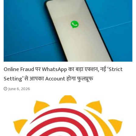
k
p
m
k
Online Fraud पर WhatsApp का बड़ा एक्शन, नई ‘Strict
Setting’ से आपका Account होगा फुलप्रूफ
June 6, 2026