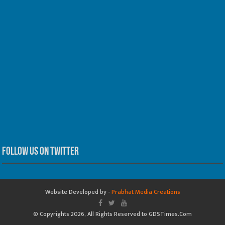
Follow us on Twitter
Website Developed by -
Prabhat Media Creations
© Copyrights 2026, All Rights Reserved to GDSTimes.Com