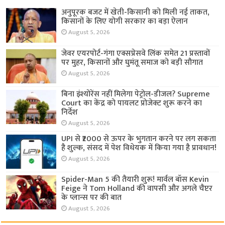
अनुपूरक बजट में खेती-किसानी को मिली नई ताकत,
किसानों के लिए योगी सरकार का बड़ा ऐलान
August 5, 2026
जेवर एयरपोर्ट-गंगा एक्सप्रेसवे लिंक समेत 21 प्रस्तावों
पर मुहर, किसानों और घुमंतू समाज को बड़ी सौगात
August 5, 2026
बिना इंश्योरेंस नहीं मिलेगा पेट्रोल-डीजल? Supreme
Court का केंद्र को पायलट प्रोजेक्ट शुरू करने का
निर्देश
August 5, 2026
UPI से ₹2000 से ऊपर के भुगतान करने पर लग सकता
है शुल्क, संसद में पेश विधेयक में किया गया है प्रावधान!
August 5, 2026
Spider-Man 5 की तैयारी शुरू! मार्वल बॉस Kevin
Feige ने Tom Holland की वापसी और अगले चैप्टर
के प्लान्स पर की बात
August 5, 2026