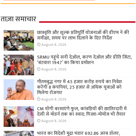
ताज़ा समाचार
छात्रवृत्ति और शुल्क प्रतिपूर्ति योजनाओं की डीएम ने की
समीक्षा, समय पर लाभ दिलाने के दिए निर्देश
August 8, 2026
SRMU पहुंचे सनी देओल, करण देओल और प्रीति जिंटा,
‘बंटवारा 1947’ का किया प्रमोशन
August 8, 2026
गौतमबुद्ध नगर में 45 हजार करोड़ रुपये का निवेश
करेंगी 8 कंपनियां, 25 हजार से अधिक युवाओं को
मिलेगा रोजगार
August 8, 2026
CM योगी बरसाएंगे फूल, कांवड़ियों की खातिरदारी में
देसी से मॉडर्न तक का स्वाद; पिज्जा-मोमोज भी तैयार
August 8, 2026
भारत का विदेशी मुद्रा भंडार 692.86 अरब डॉलर,