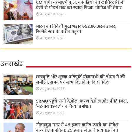
CM योगी बरसाएंगे फूल, कांवड़ियों की खातिरदारी में
देसी से मॉडर्न तक का स्वाद; पिज्जा-मोमोज भी तैयार
August 8, 2026
भारत का विदेशी मुद्रा भंडार 692.86 अरब डॉलर,
रिकॉर्ड स्तर के करीब पहुंचा
August 8, 2026
उत्तराखंड
छात्रवृत्ति और शुल्क प्रतिपूर्ति योजनाओं की डीएम ने की
समीक्षा, समय पर लाभ दिलाने के दिए निर्देश
August 8, 2026
SRMU पहुंचे सनी देओल, करण देओल और प्रीति जिंटा,
‘बंटवारा 1947’ का किया प्रमोशन
August 8, 2026
गौतमबुद्ध नगर में 45 हजार करोड़ रुपये का निवेश
करेंगी 8 कंपनियां, 25 हजार से अधिक युवाओं को