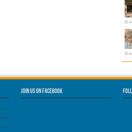
A
A
Join us on Facebook
Foll