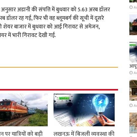
A
के अनुसार अडानी की संपत्ति में बुधवार को 5.63 अरब डॉलर
ॉलर रह गई, फ‍िर भी वह ब्लूमबर्ग की सूची में दूसरे
ी शेयर बाजार में बुधवार को आई ग‍िरावट से अमेजन,
ेयर में भारी ग‍िरावट देखी गई.
आपूर
A
A
धन पर यात्रियों को बड़ी
लखनऊ में बिजली व्यवस्था की