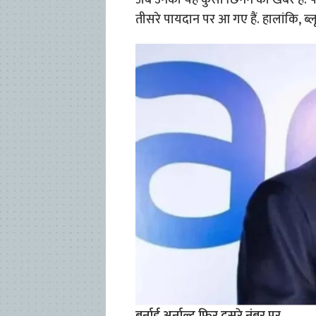
अब उनकी यह कुर्सी छ‍िनने की खबर है. फोर्
तीसरे पायदान पर आ गए हैं. हालांकि, ब्लूम