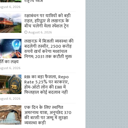
राष्ट्रीय ध्वज
ugust 6, 2026
रक्षाबंधन पर यात्रियों को बड़ी
राहत, हरिद्वार से लखनऊ के
बीच चलेगी मेला स्पेशल ट्रेन
August 6, 2026
लखनऊ में बिजली व्यवस्था की
बदलेगी तस्वीर, 2500 करोड़
रुपये खर्च करेगा मध्यांचल
निगम; 2031 तक कटौती मुक्त
्ति का लक्ष्य
ugust 6, 2026
RBI का बड़ा फैसला, Repo
Rate 5.25% पर बरकरार,
होम-ऑटो लोन की EMI में
फिलहाल कोई बदलाव नहीं
ugust 6, 2026
एक दिन के लिए स्थगित
अमरनाथ यात्रा, अनुच्छेद 370
की बरसी पर जम्मू में सुरक्षा
व्यवस्था कड़ी