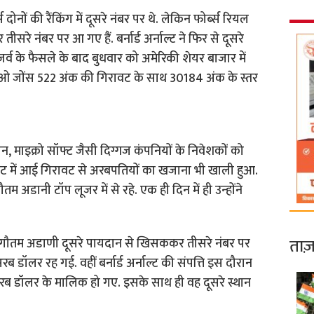
दोनों की रैंकिंग में दूसरे नंबर पर थे. लेकिन फोर्ब्स रियल
ीसरे नंबर पर आ गए हैं. बर्नार्ड अर्नाल्ट ने फ‍िर से दूसरे
जर्व के फैसले के बाद बुधवार को अमेरिकी शेयर बाजार में
ाओ जोंस 522 अंक की ग‍िरावट के साथ 30184 अंक के स्तर
मेजन, माइक्रो सॉफ्ट जैसी दिग्गज कंपनियों के निवेशकों को
केट में आई गिरावट से अरबपतियों का खजाना भी खाली हुआ.
तम अडानी टॉप लूजर में से रहे. एक ही दिन में ही उन्‍होंने
ताज़
ाद गौतम अडाणी दूसरे पायदान से ख‍िसककर तीसरे नंबर पर
डॉलर रह गई. वहीं बर्नार्ड अर्नाल्ट की संपत्ति इस दौरान
 डॉलर के माल‍िक हो गए. इसके साथ ही वह दूसरे स्थान