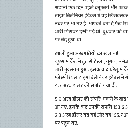
बर्नार्ड अर्नाल्ट फ‍िर दूसरे नंबर पर
अडानी एक द‍िन पहले ब्लूमबर्ग और फोर्ब्स 
टाइम ब‍िलेन‍ियर इंडेक्स में वह ख‍िसकरकर त
नंबर पर आ गए हैं. आपको बता दें फेड र‍ि
भारी गिरावट देखी गई थी. बुधवार को ड
पर बंद हुआ था.
खाली हुआ अरबपतियों का खजाना!
यूएस मार्केट में टूट से टेस्ला, गूगल, अ
भारी नुकसान हुआ. इसके बाद घरेलू मार्
फोर्ब्स रियल टाइम बिलेनियर इंडेक्स में गौ
4.7 अरब डॉलर की संपत्ति गंवा दी.
5.9 अरब डॉलर की संपत्ति गंवाने के ब
आ गए. इसके बाद उनकी संपत्ति 153.6 अरब 
2.3 अरब डॉलर बढ़ गई और वह 155.7 अरब
पर पहुंच गए.