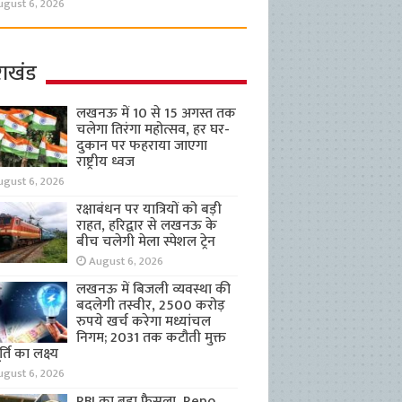
ugust 6, 2026
राखंड
लखनऊ में 10 से 15 अगस्त तक
चलेगा तिरंगा महोत्सव, हर घर-
दुकान पर फहराया जाएगा
राष्ट्रीय ध्वज
ugust 6, 2026
रक्षाबंधन पर यात्रियों को बड़ी
राहत, हरिद्वार से लखनऊ के
बीच चलेगी मेला स्पेशल ट्रेन
August 6, 2026
लखनऊ में बिजली व्यवस्था की
बदलेगी तस्वीर, 2500 करोड़
रुपये खर्च करेगा मध्यांचल
निगम; 2031 तक कटौती मुक्त
्ति का लक्ष्य
ugust 6, 2026
RBI का बड़ा फैसला, Repo