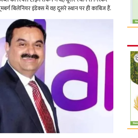
ब्स की र‍ियल टाइम रैंक‍िंग में वह दूसरे स्‍थान से ग‍िरकर
बर्ग बिलेनियर इंडेक्स में वह दूसरे स्थान पर ही काबिज हैं.