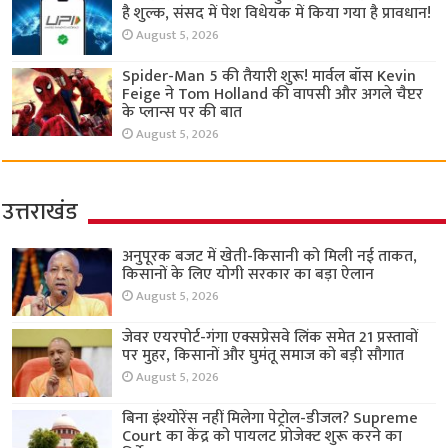
है शुल्क, संसद में पेश विधेयक में किया गया है प्रावधान!
August 5, 2026
Spider-Man 5 की तैयारी शुरू! मार्वल बॉस Kevin
Feige ने Tom Holland की वापसी और अगले चैप्टर
के प्लान्स पर की बात
August 5, 2026
उत्तराखंड
अनुपूरक बजट में खेती-किसानी को मिली नई ताकत,
किसानों के लिए योगी सरकार का बड़ा ऐलान
August 5, 2026
जेवर एयरपोर्ट-गंगा एक्सप्रेसवे लिंक समेत 21 प्रस्तावों
पर मुहर, किसानों और घुमंतू समाज को बड़ी सौगात
August 5, 2026
बिना इंश्योरेंस नहीं मिलेगा पेट्रोल-डीजल? Supreme
Court का केंद्र को पायलट प्रोजेक्ट शुरू करने का