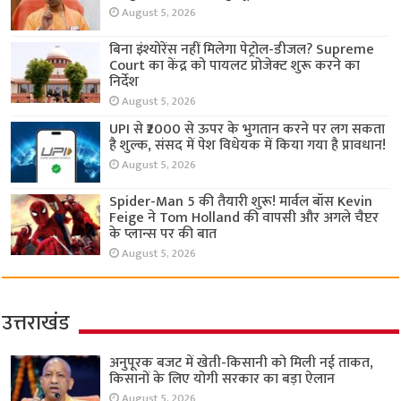
August 5, 2026
बिना इंश्योरेंस नहीं मिलेगा पेट्रोल-डीजल? Supreme
Court का केंद्र को पायलट प्रोजेक्ट शुरू करने का
निर्देश
August 5, 2026
UPI से ₹2000 से ऊपर के भुगतान करने पर लग सकता
है शुल्क, संसद में पेश विधेयक में किया गया है प्रावधान!
August 5, 2026
Spider-Man 5 की तैयारी शुरू! मार्वल बॉस Kevin
Feige ने Tom Holland की वापसी और अगले चैप्टर
के प्लान्स पर की बात
August 5, 2026
उत्तराखंड
अनुपूरक बजट में खेती-किसानी को मिली नई ताकत,
किसानों के लिए योगी सरकार का बड़ा ऐलान
August 5, 2026