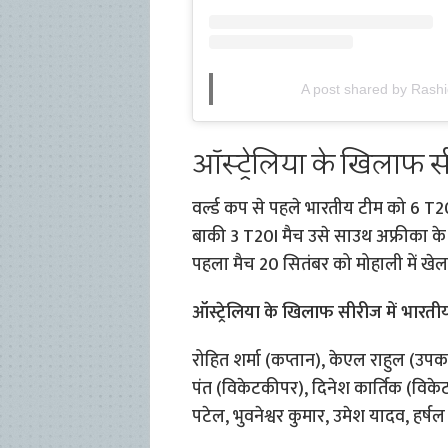
A post shared by Rashi
ऑस्ट्रेलिया के खिलाफ 
वर्ल्ड कप से पहले भारतीय टीम को 6 T20
बाकी 3 T20I मैच उसे साउथ अफ्रीका के
पहला मैच 20 सितंबर को मोहाली में खे
ऑस्ट्रेलिया के खिलाफ सीरीज में भारती
रोहित शर्मा (कप्तान), केएल राहुल (उपकप
पंत (विकेटकीपर), दिनेश कार्तिक (विकेटकी
पटेल, भुवनेश्वर कुमार, उमेश यादव, हर्