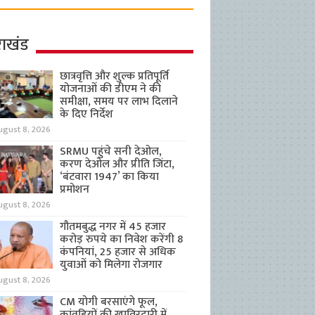
राखंड
छात्रवृत्ति और शुल्क प्रतिपूर्ति
योजनाओं की डीएम ने की
समीक्षा, समय पर लाभ दिलाने
के दिए निर्देश
ugust 8, 2026
SRMU पहुंचे सनी देओल,
करण देओल और प्रीति जिंटा,
‘बंटवारा 1947’ का किया
प्रमोशन
ugust 8, 2026
गौतमबुद्ध नगर में 45 हजार
करोड़ रुपये का निवेश करेंगी 8
कंपनियां, 25 हजार से अधिक
युवाओं को मिलेगा रोजगार
ugust 8, 2026
CM योगी बरसाएंगे फूल,
कांवड़ियों की खातिरदारी में