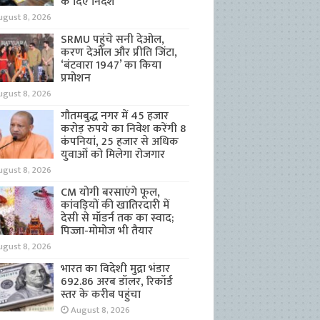
के दिए निर्देश
ugust 8, 2026
SRMU पहुंचे सनी देओल,
करण देओल और प्रीति जिंटा,
‘बंटवारा 1947’ का किया
प्रमोशन
ugust 8, 2026
गौतमबुद्ध नगर में 45 हजार
करोड़ रुपये का निवेश करेंगी 8
कंपनियां, 25 हजार से अधिक
युवाओं को मिलेगा रोजगार
ugust 8, 2026
CM योगी बरसाएंगे फूल,
कांवड़ियों की खातिरदारी में
देसी से मॉडर्न तक का स्वाद;
पिज्जा-मोमोज भी तैयार
ugust 8, 2026
भारत का विदेशी मुद्रा भंडार
692.86 अरब डॉलर, रिकॉर्ड
स्तर के करीब पहुंचा
August 8, 2026