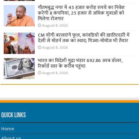
गौतमबुद्ध नगर में 45 हजार करोड़ रुपये का निवेश
करेंगी 8 कंपनियां, 25 हजार से अधिक युवाओं को
मिलेगा रोजगार
August 8, 2026
CM योगी बरसाएंगे फूल, कांवड़ियों की खातिरदारी में
देसी से मॉडर्न तक का स्वाद; पिज्जा-मोमोज भी तैयार
August 8, 2026
भारत का विदेशी मुद्रा भंडार 692.86 अरब डॉलर,
रिकॉर्ड स्तर के करीब पहुंचा
August 8, 2026
Quick Links
Home
About us