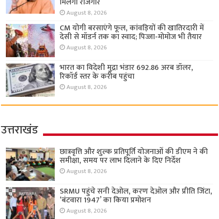
मिलेगा रोजगार
August 8, 2026
CM योगी बरसाएंगे फूल, कांवड़ियों की खातिरदारी में
देसी से मॉडर्न तक का स्वाद; पिज्जा-मोमोज भी तैयार
August 8, 2026
भारत का विदेशी मुद्रा भंडार 692.86 अरब डॉलर,
रिकॉर्ड स्तर के करीब पहुंचा
August 8, 2026
उत्तराखंड
छात्रवृत्ति और शुल्क प्रतिपूर्ति योजनाओं की डीएम ने की
समीक्षा, समय पर लाभ दिलाने के दिए निर्देश
August 8, 2026
SRMU पहुंचे सनी देओल, करण देओल और प्रीति जिंटा,
‘बंटवारा 1947’ का किया प्रमोशन
August 8, 2026