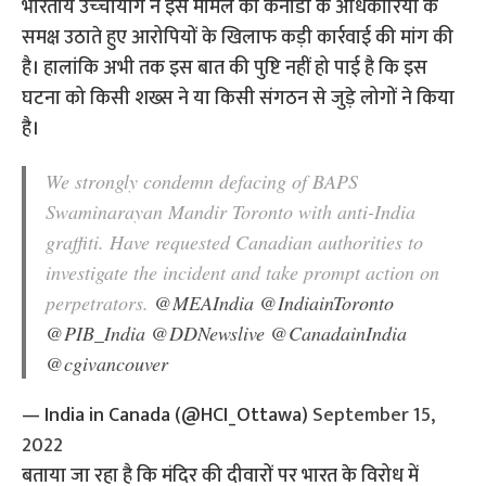
भारतीय उच्‍चायोग ने इस मामले को कनाडा के अधिकारियों के
समक्ष उठाते हुए आरोपियों के खिलाफ कड़ी कार्रवाई की मांग की
है। हालांकि अभी तक इस बात की पुष्टि नहीं हो पाई है कि इस
घटना को किसी शख्‍स ने या किसी संगठन से जुड़े लोगों ने किया
है।
We strongly condemn defacing of BAPS
Swaminarayan Mandir Toronto with anti-India
graffiti. Have requested Canadian authorities to
investigate the incident and take prompt action on
perpetrators.
@MEAIndia
@IndiainToronto
@PIB_India
@DDNewslive
@CanadainIndia
@cgivancouver
— India in Canada (@HCI_Ottawa)
September 15,
2022
बताया जा रहा है कि मंदिर की दीवारों पर भारत के विरोध में