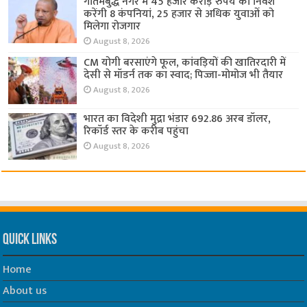
गौतमबुद्ध नगर में 45 हजार करोड़ रुपये का निवेश
करेंगी 8 कंपनियां, 25 हजार से अधिक युवाओं को
मिलेगा रोजगार
August 8, 2026
CM योगी बरसाएंगे फूल, कांवड़ियों की खातिरदारी में
देसी से मॉडर्न तक का स्वाद; पिज्जा-मोमोज भी तैयार
August 8, 2026
भारत का विदेशी मुद्रा भंडार 692.86 अरब डॉलर,
रिकॉर्ड स्तर के करीब पहुंचा
August 8, 2026
Quick Links
Home
About us