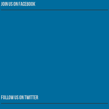
Join us on Facebook
Follow us on Twitter