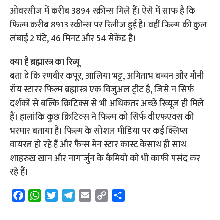
ओवरसीज में करीब 3894 स्क्रीन्स मिले हैं। ऐसे में साफ है कि
फिल्म करीब 8913 स्क्रीन्स पर रिलीज हुई है। वहीं फिल्म की कुल
लंबाई 2 घंटे, 46 मिनट और 54 सेकेंड है।
क्या है ब्रह्मास्त्र का रिव्यू
बता दें कि रणबीर कपूर, आलिया भट्ट, अमिताभ बच्चन और मौनी
रॉय स्टारर फिल्म ब्रह्मास्त्र एक विजुअल ट्रीट है, जिसे न सिर्फ
दर्शकों से बल्कि क्रिटिक्स से भी अधिकतर अच्छे रिव्यूज ही मिले
हैं। हालांकि कुछ क्रिटिक्स ने फिल्म को सिर्फ वीएफएक्स की
भरमार बताया है। फिल्म के सोशल मीडिया पर कई क्लिप्स
वायरल हो रहे हैं और फैन्स मेन स्टार कास्ट केसाथ ही साथ
शाहरुख खान और नागार्जुन के कैमियो को भी काफी पसंद कर
रहे हैं।
F
W
T
T
E
C
S
a
h
w
e
m
o
h