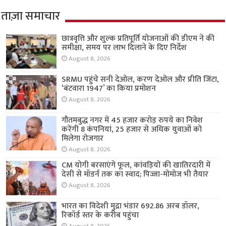
ताज़ा समाचार
छात्रवृत्ति और शुल्क प्रतिपूर्ति योजनाओं की डीएम ने की
समीक्षा, समय पर लाभ दिलाने के दिए निर्देश
August 8, 2026
SRMU पहुंचे सनी देओल, करण देओल और प्रीति जिंटा,
‘बंटवारा 1947’ का किया प्रमोशन
August 8, 2026
गौतमबुद्ध नगर में 45 हजार करोड़ रुपये का निवेश
करेंगी 8 कंपनियां, 25 हजार से अधिक युवाओं को
मिलेगा रोजगार
August 8, 2026
CM योगी बरसाएंगे फूल, कांवड़ियों की खातिरदारी में
देसी से मॉडर्न तक का स्वाद; पिज्जा-मोमोज भी तैयार
August 8, 2026
भारत का विदेशी मुद्रा भंडार 692.86 अरब डॉलर,
रिकॉर्ड स्तर के करीब पहुंचा