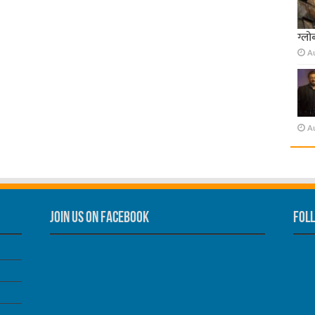
ग्लो
A
A
Join us on Facebook
Foll