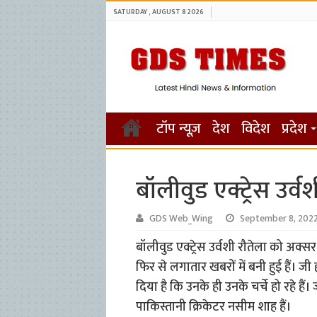
SATURDAY , AUGUST 8 2026
टॉप न्यूज़
देश
विदेश
प्रदेश
बॉलीवुड एक्ट्रेस उर्वशी
GDS Web_Wing
September 8, 202
बॉलीवुड एक्ट्रेस उर्वशी रौतेला को अक्सर 
फिर से लगातार खबरों में बनी हुई हैं। 
दिया है कि उनके ही उनके चर्चे हो रहे ह
पाकिस्तानी क्रिकेटर नसीम शाह हैं।