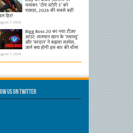
धमाका: ‘टॉय स्टोरी 5’ को
पछाड़ा, 2026 की सबसे बड़ी
बल हिट!
ugust 7, 2026
Bigg Boss 20 का नया टीज़र
आउट: सलमान खान के ‘तथास्तु’
और ‘वरदान’ ने बढ़ाया सस्पेंस,
जानें क्या होगी इस बार की थीम!
ugust 7, 2026
ow us on Twitter