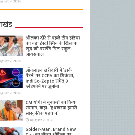
ugust 7, 2026
राखंड
श्रीलंका दौरे से पहले टीम इंडिया
का बड़ा टेस्ट! स्पिन के खिलाफ
खुद को परखेंगे गिल-राहुल-
जायसवाल
ugust 7, 2026
ऑनलाइन खरीदारी में ‘डार्क
पैटर्न’ पर CCPA का शिकंजा,
IndiGo-Zepto समेत 9
प्लेटफॉर्म पर जुर्माना
ugust 7, 2026
CM योगी ने बुनकरों का किया
सम्मान, कहा- ‘हथकरघा हमारी
सांस्कृतिक पहचान’
August 7, 2026
Spider-Man: Brand New
Day का बॉक्स ऑफिस पर