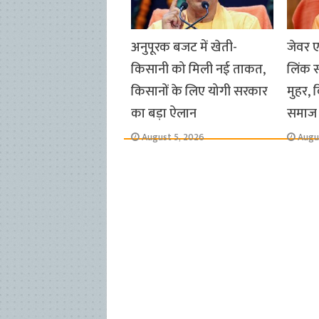
अनुपूरक बजट में खेती-
जेवर ए
किसानी को मिली नई ताकत,
लिंक स
किसानों के लिए योगी सरकार
मुहर, 
का बड़ा ऐलान
समाज 
August 5, 2026
Augu