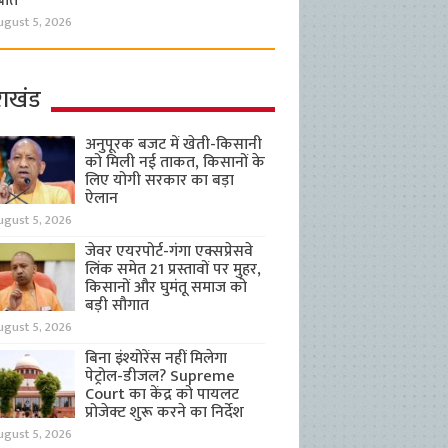
बात
ugust 5, 2026
राखंड
अनुपूरक बजट में खेती-किसानी
को मिली नई ताकत, किसानों के
लिए योगी सरकार का बड़ा
ऐलान
ugust 5, 2026
जेवर एयरपोर्ट-गंगा एक्सप्रेसवे
लिंक समेत 21 प्रस्तावों पर मुहर,
किसानों और घुमंतू समाज को
बड़ी सौगात
ugust 5, 2026
बिना इंश्योरेंस नहीं मिलेगा
पेट्रोल-डीजल? Supreme
Court का केंद्र को पायलट
प्रोजेक्ट शुरू करने का निर्देश
ugust 5, 2026