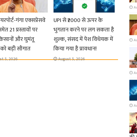
A
यरपोर्ट-गंगा एक्सप्रेसवे
UPI से ₹2000 से ऊपर के
मेत 21 प्रस्तावों पर
भुगतान करने पर लग सकता है
किसानों और घुमंतू
शुल्क, संसद में पेश विधेयक में
A
को बड़ी सौगात
किया गया है प्रावधान!
st 5, 2026
August 5, 2026
A
A