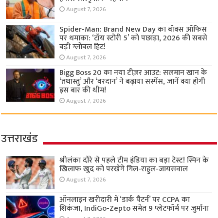
August 7, 2026
Spider-Man: Brand New Day का बॉक्स ऑफिस
पर धमाका: ‘टॉय स्टोरी 5’ को पछाड़ा, 2026 की सबसे
बड़ी ग्लोबल हिट!
August 7, 2026
Bigg Boss 20 का नया टीज़र आउट: सलमान खान के
‘तथास्तु’ और ‘वरदान’ ने बढ़ाया सस्पेंस, जानें क्या होगी
इस बार की थीम!
August 7, 2026
उत्तराखंड
श्रीलंका दौरे से पहले टीम इंडिया का बड़ा टेस्ट! स्पिन के
खिलाफ खुद को परखेंगे गिल-राहुल-जायसवाल
August 7, 2026
ऑनलाइन खरीदारी में ‘डार्क पैटर्न’ पर CCPA का
शिकंजा, IndiGo-Zepto समेत 9 प्लेटफॉर्म पर जुर्माना