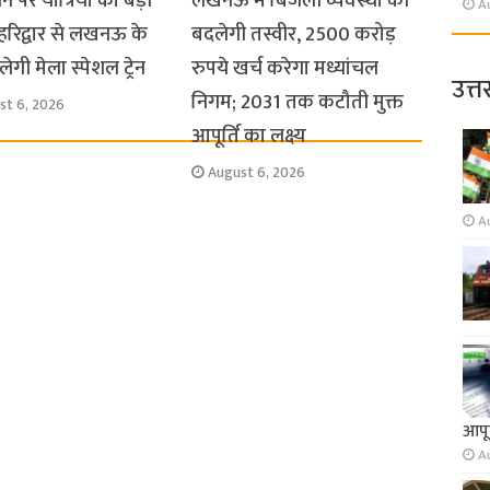
धन पर यात्रियों को बड़ी
लखनऊ में बिजली व्यवस्था की
A
हरिद्वार से लखनऊ के
बदलेगी तस्वीर, 2500 करोड़
ेगी मेला स्पेशल ट्रेन
रुपये खर्च करेगा मध्यांचल
उत्त
निगम; 2031 तक कटौती मुक्त
st 6, 2026
आपूर्ति का लक्ष्य
August 6, 2026
A
आपूर
A