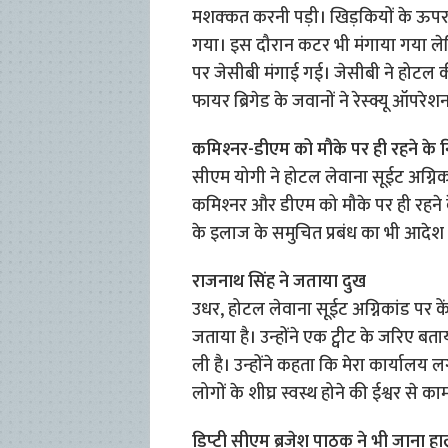
मशक्‍कत करनी पड़ी। खिड़कियों के ऊपर 
गया। इस दौरान कटर भी मंगाया गया लेकिन
पर जेसीबी मंगाई गई। जेसीबी ने होटल क
फायर ब्र‍िगेड के जवानों ने रेस्‍क्यू ऑपर
कमिश्‍नर-डीएम को मौके पर ही रहने के नि
सीएम योगी ने होटल लेवाना सूईट अग्निक
कमिश्‍नर और डीएम को मौके पर ही रहने 
के इलाज के समुचित प्रबंध का भी आदेश
राजनाथ सिंह ने जताया दुख
उधर, होटल लेवाना सूईट अग्निकांड पर कें
जताया है। उन्‍होंने एक ट्वीट के जरिए बत
ली है। उन्‍होंने कहता कि मेरा कार्यालय लग
लोगों के शीघ्र स्वस्थ होने की ईश्वर से का
डिप्‍टी सीएम ब्रजेश पाठक ने भी जाना ह