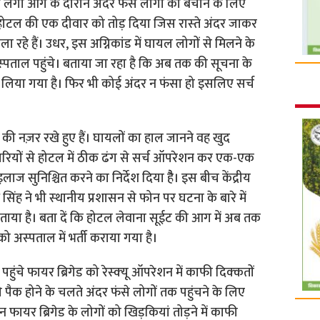
ं लगी आग के दौरान अंदर फंसे लोगों को बचाने के लिए
 होटल की एक दीवार को तोड़ दिया जिस रास्‍ते अंदर जाकर
चला रहे हैं। उधर, इस अग्निकांड में घायल लोगों से मिलने के
‍पताल पहुंचे। बताया जा रहा है कि अब तक की सूचना के
िया गया है। फिर भी कोई अंदर न फंसा हो इसलिए सर्च
की नज़र रखे हुए हैं। घायलों का हाल जानने वह खुद
अधिकारियों से होटल में ठीक ढंग से सर्च ऑपरेशन कर एक-एक
इलाज सुनिश्च‍ित करने का निर्देश दिया हैै। इस बीच केंद्रीय
िंह ने भी स्‍थानीय प्रशासन से फोन पर घटना के बारे में
 जताया है। बता दें कि होटल लेवाना सूईट की आग में अब तक
ो अस्‍पताल में भर्ती कराया गया है।
चे फायर ब्र‍िगेड को रेस्‍क्‍यू ऑपरेशन में काफी दिक्‍कतों
पैक होने के चलते अंदर फंसे लोगों तक पहुंचने के लिए
न फायर ब्रिगेड के लोगों को खिड़कियां तोड़ने में काफी