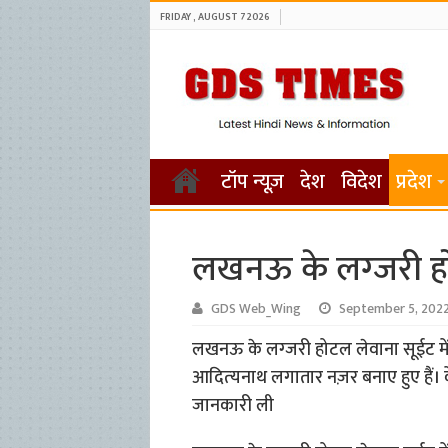
FRIDAY , AUGUST 7 2026
टॉप न्यूज़
देश
विदेश
प्रदेश
लखनऊ के लग्‍जरी ह
GDS Web_Wing
September 5, 202
लखनऊ के लग्‍जरी होटल लेवाना सूईट में
आदित्‍यनाथ लगातार नज़र बनाए हुए हैं। केंद
जानकारी ली