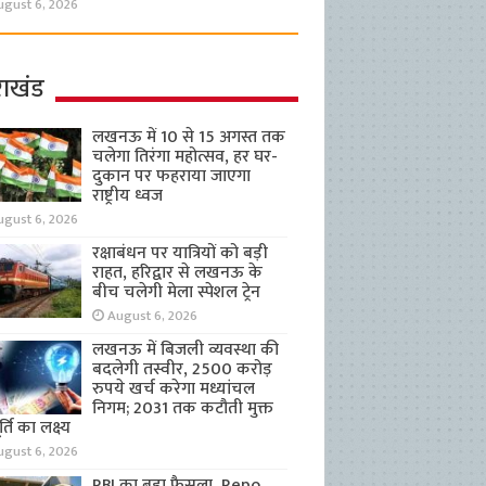
ugust 6, 2026
राखंड
लखनऊ में 10 से 15 अगस्त तक
चलेगा तिरंगा महोत्सव, हर घर-
दुकान पर फहराया जाएगा
राष्ट्रीय ध्वज
ugust 6, 2026
रक्षाबंधन पर यात्रियों को बड़ी
राहत, हरिद्वार से लखनऊ के
बीच चलेगी मेला स्पेशल ट्रेन
August 6, 2026
लखनऊ में बिजली व्यवस्था की
बदलेगी तस्वीर, 2500 करोड़
रुपये खर्च करेगा मध्यांचल
निगम; 2031 तक कटौती मुक्त
्ति का लक्ष्य
ugust 6, 2026
RBI का बड़ा फैसला, Repo