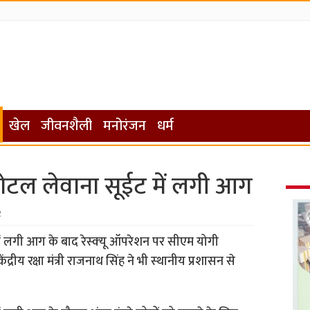
खेल
जीवनशैली
मनोरंजन
धर्म
ोटल लेवाना सूईट में लगी आग
2
 लगी आग के बाद रेस्‍क्‍यू ऑपरेशन पर सीएम योगी
्रीय रक्षा मंत्री राजनाथ सिंह ने भी स्‍थानीय प्रशासन से