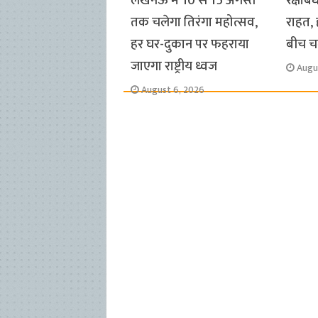
लखनऊ में 10 से 15 अगस्त
रक्षाबं
तक चलेगा तिरंगा महोत्सव,
राहत, 
हर घर-दुकान पर फहराया
बीच चल
जाएगा राष्ट्रीय ध्वज
Augu
August 6, 2026