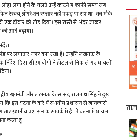
लोहा लगा होने के चलते उन्‍हें काटने में काफी समय लग
 रेस्‍क्‍यू ऑपरेशन रफ्तार नहीं पकड़ पा रहा था। तब मौके
ी एक दीवार को तोड़ दिया। इस रास्‍ते से अंदर जाकर
ेशन को आगे बढ़ाया।
र्देश
ांड पर लगातार नज़र बना रखी है। उन्‍होंने लखनऊ के
के निर्देश दिए। सीएम योगी ने होटल से निकाले गए घायलों
 दिया।
द्रीय रक्षामंत्री और लखनऊ के सांसद राजनाथ सिंह ने दुख
ाया कि इस घटना के बारे में स्‍थानीय प्रशासन से जानकारी
ताज़
ातार स्थानीय प्रशासन के सम्पर्क में है। मैं घटना में घायल
मना करता हूं।
ाल