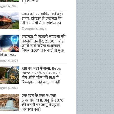
राष्ट्रीय ध्वज
ugust 6, 2026
रक्षाबंधन पर यात्रियों को बड़ी
राहत, हरिद्वार से लखनऊ के
बीच चलेगी मेला स्पेशल ट्रेन
August 6, 2026
लखनऊ में बिजली व्यवस्था की
बदलेगी तस्वीर, 2500 करोड़
रुपये खर्च करेगा मध्यांचल
निगम; 2031 तक कटौती मुक्त
्ति का लक्ष्य
ugust 6, 2026
RBI का बड़ा फैसला, Repo
Rate 5.25% पर बरकरार,
होम-ऑटो लोन की EMI में
फिलहाल कोई बदलाव नहीं
ugust 6, 2026
एक दिन के लिए स्थगित
अमरनाथ यात्रा, अनुच्छेद 370
की बरसी पर जम्मू में सुरक्षा
व्यवस्था कड़ी