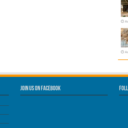
A
A
Join us on Facebook
Foll