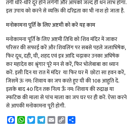
तंगी धीरे-धीरे दूर होने लगेगी और आपको जल्द ही धन लाभ होगा.
इस उपाय को करने से व्यक्ति की दरिद्रता का भी नाश हो जाता है.
मनोकामना पूर्ति के लिए अष्टमी को करें यह काम
मनोकामना पूर्ति के लिए अष्टमी तिथि को शिव मंदिर में जाकर
परिसर की सफाई करें और शिवलिंग पर सबसे पहले जलाभिषेक,
फिर दूध, दही, घी, शहद एवं इत्र आदि चढ़ाकर उनका अभिषेक
कर महादेव का श्रृंगार पूरे मन से करें, फिर भोलेबाबा का ध्यान
करें. इसी दिन या रात में मंदिर या फिर घर में छोटा सा हवन करें,
जिसमें ऊं नम: शिवाय का जप करते हुए घी की 108 आहुति दें.
इसके बाद 40 दिन तक नित्य ऊँ नम: शिवाय की रुद्राक्ष या
स्फटिक की माला से पांच माला का जप घर पर ही करें. ऐसा करने
से आपकी मनोकामना पूरी होगी.
F
W
T
T
E
C
S
a
h
w
e
m
o
h