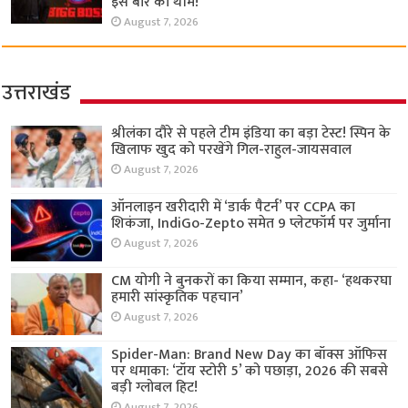
इस बार की थीम!
August 7, 2026
उत्तराखंड
श्रीलंका दौरे से पहले टीम इंडिया का बड़ा टेस्ट! स्पिन के
खिलाफ खुद को परखेंगे गिल-राहुल-जायसवाल
August 7, 2026
ऑनलाइन खरीदारी में ‘डार्क पैटर्न’ पर CCPA का
शिकंजा, IndiGo-Zepto समेत 9 प्लेटफॉर्म पर जुर्माना
August 7, 2026
CM योगी ने बुनकरों का किया सम्मान, कहा- ‘हथकरघा
हमारी सांस्कृतिक पहचान’
August 7, 2026
Spider-Man: Brand New Day का बॉक्स ऑफिस
पर धमाका: ‘टॉय स्टोरी 5’ को पछाड़ा, 2026 की सबसे
बड़ी ग्लोबल हिट!
August 7, 2026