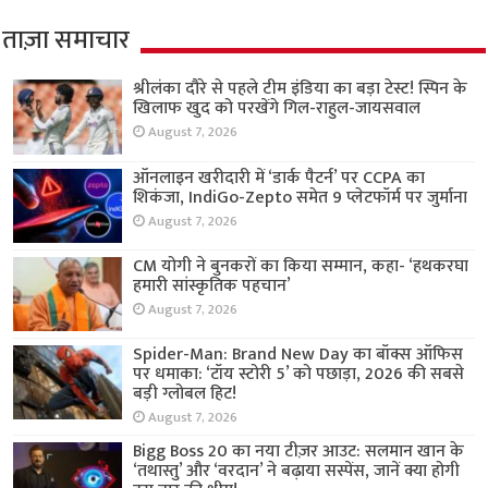
ताज़ा समाचार
श्रीलंका दौरे से पहले टीम इंडिया का बड़ा टेस्ट! स्पिन के
खिलाफ खुद को परखेंगे गिल-राहुल-जायसवाल
August 7, 2026
ऑनलाइन खरीदारी में ‘डार्क पैटर्न’ पर CCPA का
शिकंजा, IndiGo-Zepto समेत 9 प्लेटफॉर्म पर जुर्माना
August 7, 2026
CM योगी ने बुनकरों का किया सम्मान, कहा- ‘हथकरघा
हमारी सांस्कृतिक पहचान’
August 7, 2026
Spider-Man: Brand New Day का बॉक्स ऑफिस
पर धमाका: ‘टॉय स्टोरी 5’ को पछाड़ा, 2026 की सबसे
बड़ी ग्लोबल हिट!
August 7, 2026
Bigg Boss 20 का नया टीज़र आउट: सलमान खान के
‘तथास्तु’ और ‘वरदान’ ने बढ़ाया सस्पेंस, जानें क्या होगी