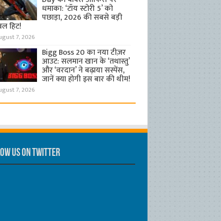
धमाका: ‘टॉय स्टोरी 5’ को
पछाड़ा, 2026 की सबसे बड़ी
बल हिट!
ugust 7, 2026
Bigg Boss 20 का नया टीज़र
आउट: सलमान खान के ‘तथास्तु’
और ‘वरदान’ ने बढ़ाया सस्पेंस,
जानें क्या होगी इस बार की थीम!
ugust 7, 2026
ow us on Twitter