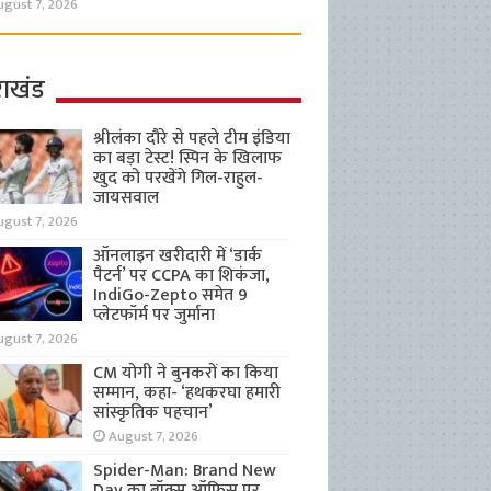
ugust 7, 2026
राखंड
श्रीलंका दौरे से पहले टीम इंडिया
का बड़ा टेस्ट! स्पिन के खिलाफ
खुद को परखेंगे गिल-राहुल-
जायसवाल
ugust 7, 2026
ऑनलाइन खरीदारी में ‘डार्क
पैटर्न’ पर CCPA का शिकंजा,
IndiGo-Zepto समेत 9
प्लेटफॉर्म पर जुर्माना
ugust 7, 2026
CM योगी ने बुनकरों का किया
सम्मान, कहा- ‘हथकरघा हमारी
सांस्कृतिक पहचान’
August 7, 2026
Spider-Man: Brand New
Day का बॉक्स ऑफिस पर