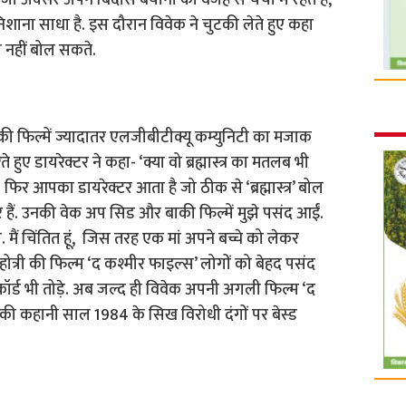
जो अक्सर अपने बिंदास बयानों की वजह से चर्चा में रहते हैं,
र’ पर निशाना साधा है. इस दौरान विवेक ने चुटकी लेते हुए कहा
 नहीं बोल सकते.
की फिल्में ज्यादातर एलजीबीटीक्यू कम्युनिटी का मजाक
ात करते हुए डायरेक्टर ने कहा- ‘क्या वो ब्रह्मास्त्र का मतलब भी
ं. फिर आपका डायरेक्टर आता है जो ठीक से ‘ब्रह्मास्त्र’ बोल
 हैं. उनकी वेक अप सिड और बाकी फिल्में मुझे पसंद आईं.
 मैं चिंतित हूं, जिस तरह एक मां अपने बच्चे को लेकर
िहोत्री की फिल्म ‘द कश्मीर फाइल्स’ लोगों को बेहद पसंद
्ड भी तोड़े. अब जल्द ही विवेक अपनी अगली फिल्म ‘द
ी की कहानी साल 1984 के सिख विरोधी दंगों पर बेस्ड