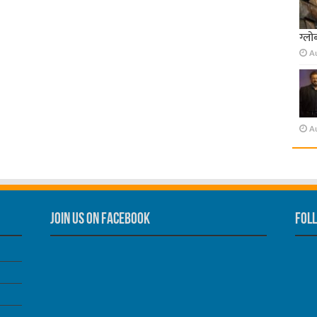
ग्लो
A
A
Join us on Facebook
Foll