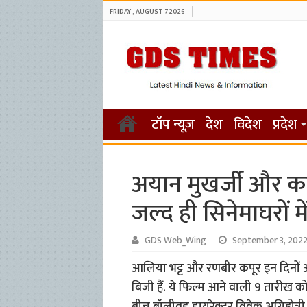
FRIDAY , AUGUST 7 2026
टॉप न्यूज़
देश
विदेश
प्रदेश
अयान मुखर्जी और करण 
जल्द ही सिनेमाघरों म
GDS Web_Wing
September 3, 202
आलिया भट्ट और रणबीर कपूर इन दिनों अपनी
बिजी हैं. ये फिल्म आने वाली 9 तारीख को