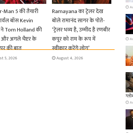
A
r-Man 5 की तैयारी
Ramayana का ट्रेलर देख
मार्वल बॉस Kevin
बोले रामानंद सागर के पोते-
 ने Tom Holland की
‘ट्रेलर भव्य है, उम्मीद है रणबीर
और अगले चैप्टर के
कपूर को राम के रूप में
A
स पर की बात
स्वीकार करेंगे लोग’
st 5, 2026
August 4, 2026
ग्लो
A