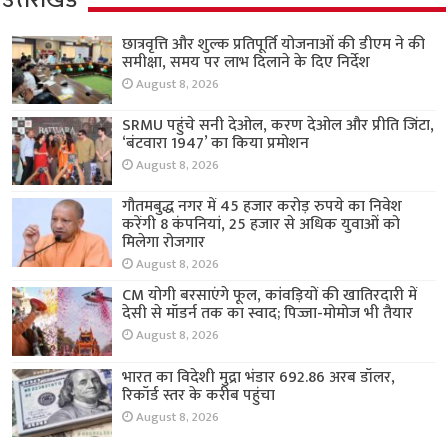
उत्तराखंड
छात्रवृत्ति और शुल्क प्रतिपूर्ति योजनाओं की डीएम ने की
समीक्षा, समय पर लाभ दिलाने के दिए निर्देश
August 8, 2026
SRMU पहुंचे सनी देओल, करण देओल और प्रीति जिंटा,
‘बंटवारा 1947’ का किया प्रमोशन
August 8, 2026
गौतमबुद्ध नगर में 45 हजार करोड़ रुपये का निवेश
करेंगी 8 कंपनियां, 25 हजार से अधिक युवाओं को
मिलेगा रोजगार
August 8, 2026
CM योगी बरसाएंगे फूल, कांवड़ियों की खातिरदारी में
देसी से मॉडर्न तक का स्वाद; पिज्जा-मोमोज भी तैयार
August 8, 2026
भारत का विदेशी मुद्रा भंडार 692.86 अरब डॉलर,
रिकॉर्ड स्तर के करीब पहुंचा
August 8, 2026