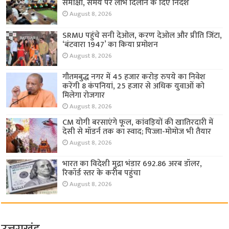
समीक्षा, समय पर लाभ दिलाने के दिए निर्देश
August 8, 2026
SRMU पहुंचे सनी देओल, करण देओल और प्रीति जिंटा,
‘बंटवारा 1947’ का किया प्रमोशन
August 8, 2026
गौतमबुद्ध नगर में 45 हजार करोड़ रुपये का निवेश
करेंगी 8 कंपनियां, 25 हजार से अधिक युवाओं को
मिलेगा रोजगार
August 8, 2026
CM योगी बरसाएंगे फूल, कांवड़ियों की खातिरदारी में
देसी से मॉडर्न तक का स्वाद; पिज्जा-मोमोज भी तैयार
August 8, 2026
भारत का विदेशी मुद्रा भंडार 692.86 अरब डॉलर,
रिकॉर्ड स्तर के करीब पहुंचा
August 8, 2026