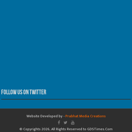
Follow us on Twitter
Website Developed by -
Prabhat Media Creations
© Copyrights 2026, All Rights Reserved to GDSTimes.Com