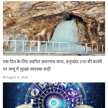
o
p
r
a
n
k
p
m
k
एक दिन के लिए स्थगित अमरनाथ यात्रा, अनुच्छेद 370 की बरसी
पर जम्मू में सुरक्षा व्यवस्था कड़ी
August 6, 2026