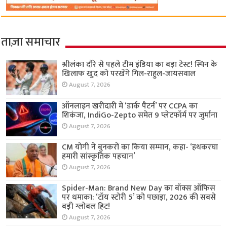
ताज़ा समाचार
श्रीलंका दौरे से पहले टीम इंडिया का बड़ा टेस्ट! स्पिन के
खिलाफ खुद को परखेंगे गिल-राहुल-जायसवाल
August 7, 2026
ऑनलाइन खरीदारी में ‘डार्क पैटर्न’ पर CCPA का
शिकंजा, IndiGo-Zepto समेत 9 प्लेटफॉर्म पर जुर्माना
August 7, 2026
CM योगी ने बुनकरों का किया सम्मान, कहा- ‘हथकरघा
हमारी सांस्कृतिक पहचान’
August 7, 2026
Spider-Man: Brand New Day का बॉक्स ऑफिस
पर धमाका: ‘टॉय स्टोरी 5’ को पछाड़ा, 2026 की सबसे
बड़ी ग्लोबल हिट!
August 7, 2026