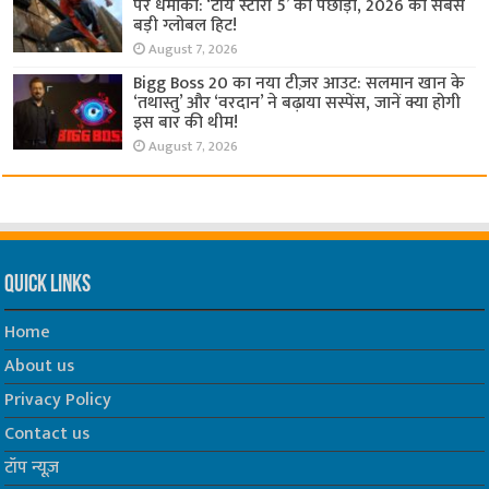
पर धमाका: ‘टॉय स्टोरी 5’ को पछाड़ा, 2026 की सबसे
बड़ी ग्लोबल हिट!
August 7, 2026
Bigg Boss 20 का नया टीज़र आउट: सलमान खान के
‘तथास्तु’ और ‘वरदान’ ने बढ़ाया सस्पेंस, जानें क्या होगी
इस बार की थीम!
August 7, 2026
Quick Links
Home
About us
Privacy Policy
Contact us
टॉप न्यूज़