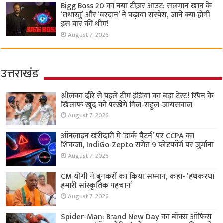
Bigg Boss 20 का नया टीज़र आउट: सलमान खान के
‘तथास्तु’ और ‘वरदान’ ने बढ़ाया सस्पेंस, जानें क्या होगी
इस बार की थीम!
August 7, 2026
उत्तराखंड
श्रीलंका दौरे से पहले टीम इंडिया का बड़ा टेस्ट! स्पिन के
खिलाफ खुद को परखेंगे गिल-राहुल-जायसवाल
August 7, 2026
ऑनलाइन खरीदारी में ‘डार्क पैटर्न’ पर CCPA का
शिकंजा, IndiGo-Zepto समेत 9 प्लेटफॉर्म पर जुर्माना
August 7, 2026
CM योगी ने बुनकरों का किया सम्मान, कहा- ‘हथकरघा
हमारी सांस्कृतिक पहचान’
August 7, 2026
Spider-Man: Brand New Day का बॉक्स ऑफिस