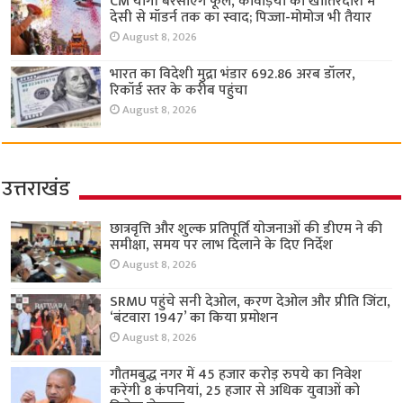
CM योगी बरसाएंगे फूल, कांवड़ियों की खातिरदारी में
देसी से मॉडर्न तक का स्वाद; पिज्जा-मोमोज भी तैयार
August 8, 2026
भारत का विदेशी मुद्रा भंडार 692.86 अरब डॉलर,
रिकॉर्ड स्तर के करीब पहुंचा
August 8, 2026
उत्तराखंड
छात्रवृत्ति और शुल्क प्रतिपूर्ति योजनाओं की डीएम ने की
समीक्षा, समय पर लाभ दिलाने के दिए निर्देश
August 8, 2026
SRMU पहुंचे सनी देओल, करण देओल और प्रीति जिंटा,
‘बंटवारा 1947’ का किया प्रमोशन
August 8, 2026
गौतमबुद्ध नगर में 45 हजार करोड़ रुपये का निवेश
करेंगी 8 कंपनियां, 25 हजार से अधिक युवाओं को