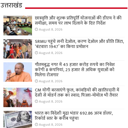
उत्तराखंड
छात्रवृत्ति और शुल्क प्रतिपूर्ति योजनाओं की डीएम ने की
समीक्षा, समय पर लाभ दिलाने के दिए निर्देश
August 8, 2026
SRMU पहुंचे सनी देओल, करण देओल और प्रीति जिंटा,
‘बंटवारा 1947’ का किया प्रमोशन
August 8, 2026
गौतमबुद्ध नगर में 45 हजार करोड़ रुपये का निवेश
करेंगी 8 कंपनियां, 25 हजार से अधिक युवाओं को
मिलेगा रोजगार
August 8, 2026
CM योगी बरसाएंगे फूल, कांवड़ियों की खातिरदारी में
देसी से मॉडर्न तक का स्वाद; पिज्जा-मोमोज भी तैयार
August 8, 2026
भारत का विदेशी मुद्रा भंडार 692.86 अरब डॉलर,
रिकॉर्ड स्तर के करीब पहुंचा
August 8, 2026