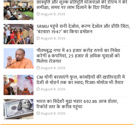
छात्रवृत्ति और शुल्क प्रतिपूर्ति योजनाओं की डीएम ने की
समीक्षा, समय पर लाभ दिलाने के दिए निर्देश
August 8, 2026
SRMU पहुंचे सनी देओल, करण देओल और प्रीति जिंटा,
‘बंटवारा 1947’ का किया प्रमोशन
August 8, 2026
गौतमबुद्ध नगर में 45 हजार करोड़ रुपये का निवेश
करेंगी 8 कंपनियां, 25 हजार से अधिक युवाओं को
मिलेगा रोजगार
August 8, 2026
CM योगी बरसाएंगे फूल, कांवड़ियों की खातिरदारी में
देसी से मॉडर्न तक का स्वाद; पिज्जा-मोमोज भी तैयार
August 8, 2026
भारत का विदेशी मुद्रा भंडार 692.86 अरब डॉलर,
रिकॉर्ड स्तर के करीब पहुंचा
August 8, 2026