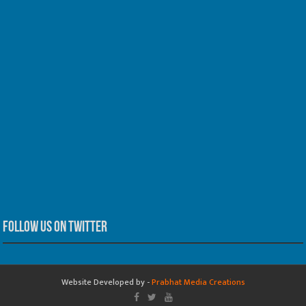
Follow us on Twitter
Website Developed by -
Prabhat Media Creations