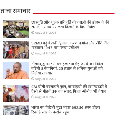
ताज़ा समाचार
छात्रवृत्ति और शुल्क प्रतिपूर्ति योजनाओं की डीएम ने की
समीक्षा, समय पर लाभ दिलाने के दिए निर्देश
August 8, 2026
SRMU पहुंचे सनी देओल, करण देओल और प्रीति जिंटा,
‘बंटवारा 1947’ का किया प्रमोशन
August 8, 2026
गौतमबुद्ध नगर में 45 हजार करोड़ रुपये का निवेश
करेंगी 8 कंपनियां, 25 हजार से अधिक युवाओं को
मिलेगा रोजगार
August 8, 2026
CM योगी बरसाएंगे फूल, कांवड़ियों की खातिरदारी में
देसी से मॉडर्न तक का स्वाद; पिज्जा-मोमोज भी तैयार
August 8, 2026
भारत का विदेशी मुद्रा भंडार 692.86 अरब डॉलर,
रिकॉर्ड स्तर के करीब पहुंचा