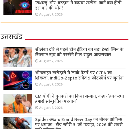
‘तथास्तु’ और ‘वरदान’ ने बढ़ाया सस्पेंस, जानें क्या होगी
इस बार की थीम!
August 7, 2026
उत्तराखंड
श्रीलंका दौरे से पहले टीम इंडिया का बड़ा टेस्ट! स्पिन के
खिलाफ खुद को परखेंगे गिल-राहुल-जायसवाल
August 7, 2026
ऑनलाइन खरीदारी में ‘डार्क पैटर्न’ पर CCPA का
शिकंजा, IndiGo-Zepto समेत 9 प्लेटफॉर्म पर जुर्माना
August 7, 2026
CM योगी ने बुनकरों का किया सम्मान, कहा- ‘हथकरघा
हमारी सांस्कृतिक पहचान’
August 7, 2026
Spider-Man: Brand New Day का बॉक्स ऑफिस
पर धमाका: ‘टॉय स्टोरी 5’ को पछाड़ा, 2026 की सबसे