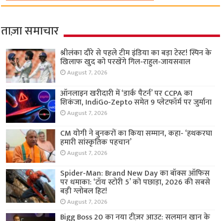
ताज़ा समाचार
श्रीलंका दौरे से पहले टीम इंडिया का बड़ा टेस्ट! स्पिन के
खिलाफ खुद को परखेंगे गिल-राहुल-जायसवाल
August 7, 2026
ऑनलाइन खरीदारी में ‘डार्क पैटर्न’ पर CCPA का
शिकंजा, IndiGo-Zepto समेत 9 प्लेटफॉर्म पर जुर्माना
August 7, 2026
CM योगी ने बुनकरों का किया सम्मान, कहा- ‘हथकरघा
हमारी सांस्कृतिक पहचान’
August 7, 2026
Spider-Man: Brand New Day का बॉक्स ऑफिस
पर धमाका: ‘टॉय स्टोरी 5’ को पछाड़ा, 2026 की सबसे
बड़ी ग्लोबल हिट!
August 7, 2026
Bigg Boss 20 का नया टीज़र आउट: सलमान खान के