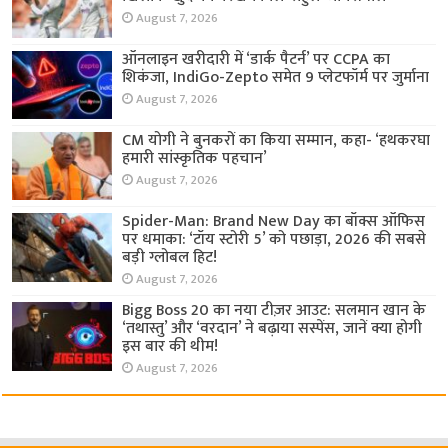
August 7, 2026
ऑनलाइन खरीदारी में ‘डार्क पैटर्न’ पर CCPA का
शिकंजा, IndiGo-Zepto समेत 9 प्लेटफॉर्म पर जुर्माना
August 7, 2026
CM योगी ने बुनकरों का किया सम्मान, कहा- ‘हथकरघा
हमारी सांस्कृतिक पहचान’
August 7, 2026
Spider-Man: Brand New Day का बॉक्स ऑफिस
पर धमाका: ‘टॉय स्टोरी 5’ को पछाड़ा, 2026 की सबसे
बड़ी ग्लोबल हिट!
August 7, 2026
Bigg Boss 20 का नया टीज़र आउट: सलमान खान के
‘तथास्तु’ और ‘वरदान’ ने बढ़ाया सस्पेंस, जानें क्या होगी
इस बार की थीम!
August 7, 2026