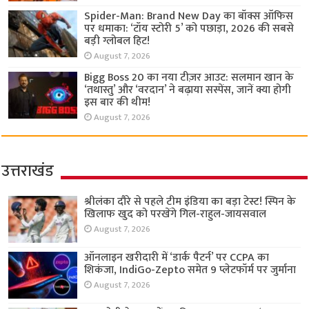
Spider-Man: Brand New Day का बॉक्स ऑफिस
पर धमाका: ‘टॉय स्टोरी 5’ को पछाड़ा, 2026 की सबसे
बड़ी ग्लोबल हिट!
August 7, 2026
Bigg Boss 20 का नया टीज़र आउट: सलमान खान के
‘तथास्तु’ और ‘वरदान’ ने बढ़ाया सस्पेंस, जानें क्या होगी
इस बार की थीम!
August 7, 2026
उत्तराखंड
श्रीलंका दौरे से पहले टीम इंडिया का बड़ा टेस्ट! स्पिन के
खिलाफ खुद को परखेंगे गिल-राहुल-जायसवाल
August 7, 2026
ऑनलाइन खरीदारी में ‘डार्क पैटर्न’ पर CCPA का
शिकंजा, IndiGo-Zepto समेत 9 प्लेटफॉर्म पर जुर्माना
August 7, 2026