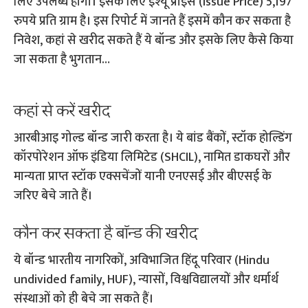
लिए उपलब्ध होगी। इसके लिए इश्‍यू प्राइस (Issue Price) 5,197
रुपये प्रति ग्राम है। इस रिपोर्ट में जानते हैं इसमें कौन कर सकता है
न‍िवेश, कहां से खरीद सकते हैं ये बॉन्‍ड और इस‍के लिए कैसे किया
जा सकता है भुगतान…
कहां से करें खरीद
आरबीआइ गोल्ड बॉन्ड जारी करता है। ये बांड बैंकों, स्टॉक होल्डिंग
कॉरपोरेशन ऑफ इंडिया लिमिटेड (SHCIL), नामित डाकघरों और
मान्यता प्राप्त स्टॉक एक्सचेंजों यानी एनएसई और बीएसई के
जरिए बेचे जाते हैं।
कौन कर सकता है बॉन्‍ड की खरीद
ये बॉन्‍ड भारतीय नागरिकों, अविभाजित हिंदू परिवार (Hindu
undivided family, HUF), न्यासों, विश्वविद्यालयों और धर्मार्थ
संस्थाओं को ही बेचे जा सकते हैं।