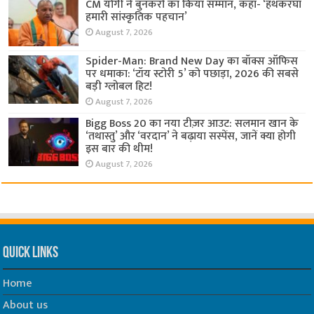
CM योगी ने बुनकरों का किया सम्मान, कहा- ‘हथकरघा
हमारी सांस्कृतिक पहचान’
August 7, 2026
Spider-Man: Brand New Day का बॉक्स ऑफिस
पर धमाका: ‘टॉय स्टोरी 5’ को पछाड़ा, 2026 की सबसे
बड़ी ग्लोबल हिट!
August 7, 2026
Bigg Boss 20 का नया टीज़र आउट: सलमान खान के
‘तथास्तु’ और ‘वरदान’ ने बढ़ाया सस्पेंस, जानें क्या होगी
इस बार की थीम!
August 7, 2026
Quick Links
Home
About us