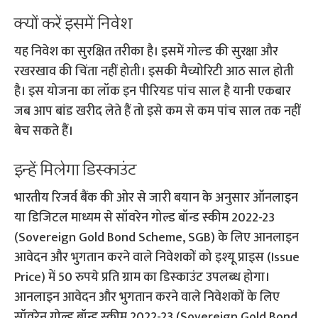
क्‍यों करें इसमें निवेश
यह निवेश का सुरक्षित तरीका है। इसमें गोल्‍ड की सुरक्षा और
रखरखाव की चिंता नहीं होती। इसकी मैच्योरिटी आठ साल होती
है। इस योजना का लॉक इन पीरियड पांच साल है यानी एकबार
जब आप बांड खरीद लेते हैं तो इसे कम से कम पांच साल तक नहीं
बेच सकते हैं।
इन्‍हें मिलेगा डिस्‍काउंट
भारतीय रिजर्व बैंक की ओर से जारी बयान के अनुसार ऑनलाइन
या डिजिटल माध्यम से सॉवरेन गोल्ड बॉन्ड स्‍कीम 2022-23
(Sovereign Gold Bond Scheme, SGB) के लिए आनलाइन
आवेदन और भुगतान करने वाले निवेशकों को इश्‍यू प्राइस (Issue
Price) में 50 रुपये प्रति ग्राम का डिस्‍काउंट उपलब्‍ध होगा।
आनलाइन आवेदन और भुगतान करने वाले निवेशकों के लिए
सॉवरेन गोल्ड बॉन्ड स्‍कीम 2022-23 (Sovereign Gold Bond