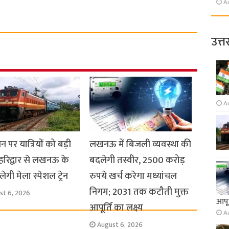
A
उत्त
A
धन पर यात्रियों को बड़ी
लखनऊ में बिजली व्यवस्था की
हरिद्वार से लखनऊ के
बदलेगी तस्वीर, 2500 करोड़
ेगी मेला स्पेशल ट्रेन
रुपये खर्च करेगा मध्यांचल
निगम; 2031 तक कटौती मुक्त
st 6, 2026
आपूर
आपूर्ति का लक्ष्य
A
August 6, 2026