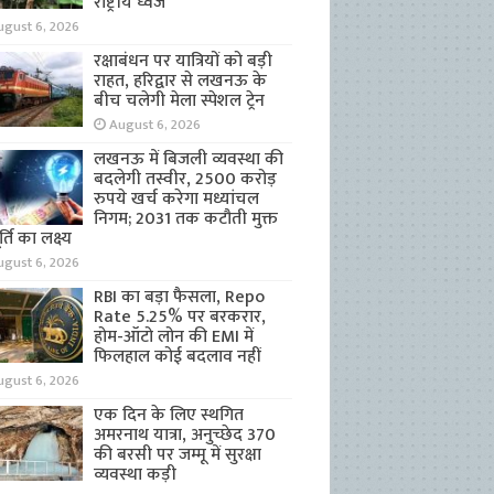
राष्ट्रीय ध्वज
ugust 6, 2026
रक्षाबंधन पर यात्रियों को बड़ी
राहत, हरिद्वार से लखनऊ के
बीच चलेगी मेला स्पेशल ट्रेन
August 6, 2026
लखनऊ में बिजली व्यवस्था की
बदलेगी तस्वीर, 2500 करोड़
रुपये खर्च करेगा मध्यांचल
निगम; 2031 तक कटौती मुक्त
्ति का लक्ष्य
ugust 6, 2026
RBI का बड़ा फैसला, Repo
Rate 5.25% पर बरकरार,
होम-ऑटो लोन की EMI में
फिलहाल कोई बदलाव नहीं
ugust 6, 2026
एक दिन के लिए स्थगित
अमरनाथ यात्रा, अनुच्छेद 370
की बरसी पर जम्मू में सुरक्षा
व्यवस्था कड़ी