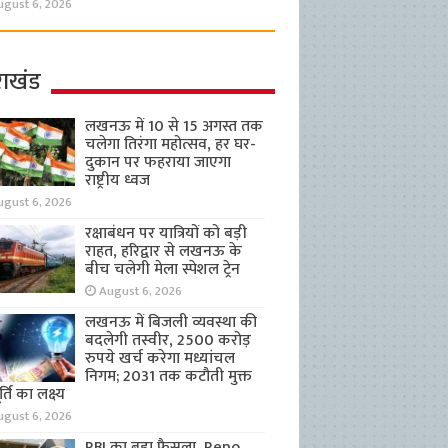
ugust 6, 2026
राखंड
लखनऊ में 10 से 15 अगस्त तक
चलेगा तिरंगा महोत्सव, हर घर-
दुकान पर फहराया जाएगा
राष्ट्रीय ध्वज
ugust 6, 2026
रक्षाबंधन पर यात्रियों को बड़ी
राहत, हरिद्वार से लखनऊ के
बीच चलेगी मेला स्पेशल ट्रेन
August 6, 2026
लखनऊ में बिजली व्यवस्था की
बदलेगी तस्वीर, 2500 करोड़
रुपये खर्च करेगा मध्यांचल
निगम; 2031 तक कटौती मुक्त
्ति का लक्ष्य
ugust 6, 2026
RBI का बड़ा फैसला, Repo