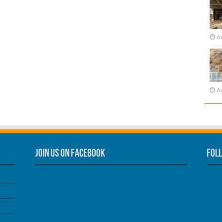
A
A
Join us on Facebook
Foll