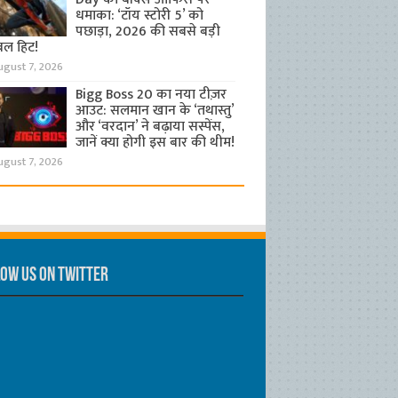
धमाका: ‘टॉय स्टोरी 5’ को
पछाड़ा, 2026 की सबसे बड़ी
बल हिट!
ugust 7, 2026
Bigg Boss 20 का नया टीज़र
आउट: सलमान खान के ‘तथास्तु’
और ‘वरदान’ ने बढ़ाया सस्पेंस,
जानें क्या होगी इस बार की थीम!
ugust 7, 2026
ow us on Twitter