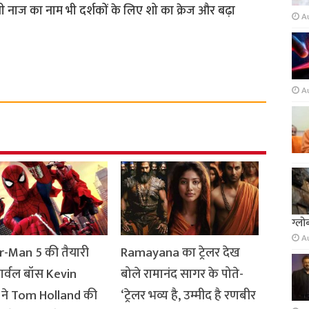
ी नाज का नाम भी दर्शकों के लिए शो का क्रेज और बढ़ा
A
A
ग्लो
A
r-Man 5 की तैयारी
Ramayana का ट्रेलर देख
मार्वल बॉस Kevin
बोले रामानंद सागर के पोते-
 ने Tom Holland की
‘ट्रेलर भव्य है, उम्मीद है रणबीर