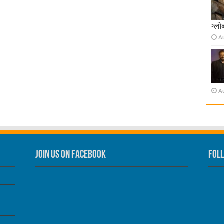
ग्लो
A
A
Join us on Facebook
Foll