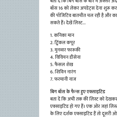
बता दें कि बिग बॉस के बारे में अक्सर अ
बॉस 16 को लेकर अपडेट्स देना शुरू कर 
की पॉजिटिव बातचीत चल रही है और काफी
सकते हैं। देखें लिस्ट…
1. कनिका मान
2. ट्विंकल कपूर
3. मुनव्वर फारूकी
4. विवियन डीसेना
5. फैसल शेख
6. शिविन नारंग
7. फरमानी नाज
बिग बॉस के फैन्स हुए एक्साइटिड
बता दें कि अभी तक की लिस्ट को देखक
एक्साइटिड हो गए हैं। एक ओर जहां लिस्ट म
के लिए दर्शक एक्साइटिड हैं तो दूसरी ओ