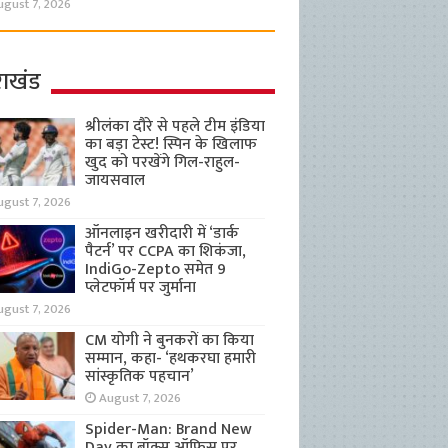
ugust 7, 2026
राखंड
श्रीलंका दौरे से पहले टीम इंडिया
का बड़ा टेस्ट! स्पिन के खिलाफ
खुद को परखेंगे गिल-राहुल-
जायसवाल
ugust 7, 2026
ऑनलाइन खरीदारी में ‘डार्क
पैटर्न’ पर CCPA का शिकंजा,
IndiGo-Zepto समेत 9
प्लेटफॉर्म पर जुर्माना
ugust 7, 2026
CM योगी ने बुनकरों का किया
सम्मान, कहा- ‘हथकरघा हमारी
सांस्कृतिक पहचान’
August 7, 2026
Spider-Man: Brand New
Day का बॉक्स ऑफिस पर