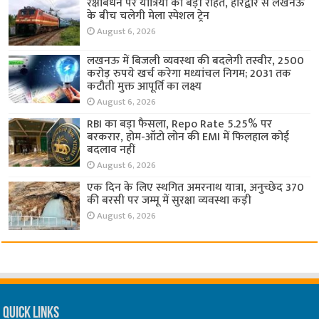
रक्षाबंधन पर यात्रियों को बड़ी राहत, हरिद्वार से लखनऊ
के बीच चलेगी मेला स्पेशल ट्रेन
August 6, 2026
लखनऊ में बिजली व्यवस्था की बदलेगी तस्वीर, 2500
करोड़ रुपये खर्च करेगा मध्यांचल निगम; 2031 तक
कटौती मुक्त आपूर्ति का लक्ष्य
August 6, 2026
RBI का बड़ा फैसला, Repo Rate 5.25% पर
बरकरार, होम-ऑटो लोन की EMI में फिलहाल कोई
बदलाव नहीं
August 6, 2026
एक दिन के लिए स्थगित अमरनाथ यात्रा, अनुच्छेद 370
की बरसी पर जम्मू में सुरक्षा व्यवस्था कड़ी
August 6, 2026
Quick Links