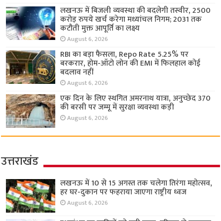
लखनऊ में बिजली व्यवस्था की बदलेगी तस्वीर, 2500
करोड़ रुपये खर्च करेगा मध्यांचल निगम; 2031 तक
कटौती मुक्त आपूर्ति का लक्ष्य
August 6, 2026
RBI का बड़ा फैसला, Repo Rate 5.25% पर
बरकरार, होम-ऑटो लोन की EMI में फिलहाल कोई
बदलाव नहीं
August 6, 2026
एक दिन के लिए स्थगित अमरनाथ यात्रा, अनुच्छेद 370
की बरसी पर जम्मू में सुरक्षा व्यवस्था कड़ी
August 6, 2026
उत्तराखंड
लखनऊ में 10 से 15 अगस्त तक चलेगा तिरंगा महोत्सव,
हर घर-दुकान पर फहराया जाएगा राष्ट्रीय ध्वज
August 6, 2026