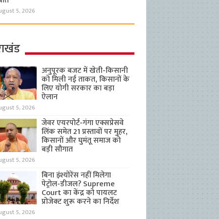
बात
ugust 5, 2026
राखंड
अनुपूरक बजट में खेती-किसानी
को मिली नई ताकत, किसानों के
लिए योगी सरकार का बड़ा
ऐलान
ugust 5, 2026
जेवर एयरपोर्ट-गंगा एक्सप्रेसवे
लिंक समेत 21 प्रस्तावों पर मुहर,
किसानों और घुमंतू समाज को
बड़ी सौगात
ugust 5, 2026
बिना इंश्योरेंस नहीं मिलेगा
पेट्रोल-डीजल? Supreme
Court का केंद्र को पायलट
प्रोजेक्ट शुरू करने का निर्देश
ugust 5, 2026