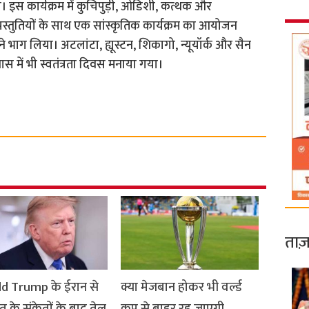
। इस कार्यक्रम में कुचिपुड़ी, ओडिशी, कत्थक और
प्रस्तुतियों के साथ एक सांस्कृतिक कार्यक्रम का आयोजन
ने भाग लिया। अटलांटा, ह्यूस्टन, शिकागो, न्यूयॉर्क और सैन
वास में भी स्वतंत्रता दिवस मनाया गया।
ताज़
d Trump के ईरान से
क्या मेजबान होकर भी वर्ल्ड
 के संकेतों के बाद तेल
कप से बाहर रह जाएगी