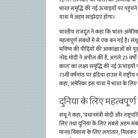
रहेगा। सोमवार को भारत की आजादी के 75वे
भारत समृद्धि की नई ऊंचाइयों पर पहुंचने
यात्रा में अहम साझेदार होगा।
भारतीय राजदूत ने कहा कि भारत-अमेरिका
महत्वपूर्ण संबंधों में से एक बन गई है। सं
भविष्य की पीढ़ियों की आकांक्षाओं को पू
नरेंद्र मोदी ने अपील की है, अगले 25 व
काल’ का लक्ष्य समृद्धि की नई ऊंचाइयों 
75वीं वर्षगांठ पर इंडिया हाउस में राष्ट
कहा, अमेरिका इस यात्रा में भारत के 
दुनिया के लिए महत्वपूर्ण ह
संधू ने कहा, ‘प्रधानमंत्री मोदी और राष्ट्
लिए तथा दुनिया के लिए सबसे अहम संबंधों
मानव विकास के लिए लगातार, मिलकर काम क