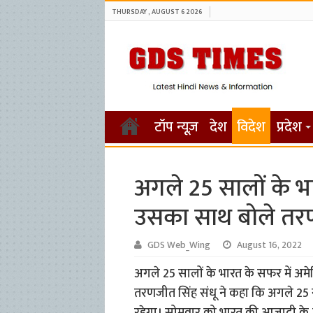
THURSDAY , AUGUST 6 2026
टॉप न्यूज़
देश
विदेश
प्रदेश
अगले 25 सालों के भा
उसका साथ बोले तरण
GDS Web_Wing
August 16, 2022
अगले 25 सालों के भारत के सफर में अमे
तरणजीत सिंह संधू ने कहा कि अगले 25 स