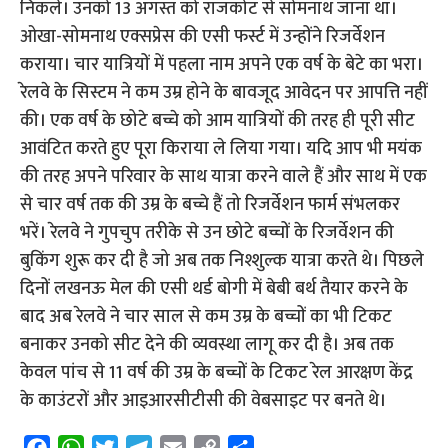
निकले। उनको 13 अगस्त को राजकोट से सोमनाथ जाना था।
ओखा-सोमनाथ एक्सप्रेस की एसी फर्स्ट में उन्होंने रिजर्वेशन
कराया। चार यात्रियों में पहला नाम अपने एक वर्ष के बेटे का भरा।
रेलवे के सिस्टम ने कम उम्र होने के बावजूद आवेदन पर आपत्ति नहीं
की। एक वर्ष के छोटे बच्चे को आम यात्रियों की तरह ही पूरी सीट
आवंटित करते हुए पूरा किराया ले लिया गया। यदि आप भी मयंक
की तरह अपने परिवार के साथ यात्रा करने वाले हैं और साथ में एक
से चार वर्ष तक की उम्र के बच्चे हैं तो रिजर्वेशन फार्म संभलकर
भरें। रेलवे ने गुपचुप तरीके से उन छोटे बच्चों के रिजर्वेशन की
बुकिंग शुरू कर दी है जो अब तक निश्शुल्क यात्रा करते थे। पिछले
दिनों लखनऊ मेल की एसी थर्ड बोगी में बेबी बर्थ तैयार करने के
बाद अब रेलवे ने चार साल से कम उम्र के बच्चों का भी टिकट
बनाकर उनको सीट देने की व्यवस्था लागू कर दी है। अब तक
केवल पांच से 11 वर्ष की उम्र के बच्चों के टिकट रेल आरक्षण केंद्र
के काउंटरों और आइआरसीटीसी की वेबसाइट पर बनते थे।
F
W
T
T
E
C
S