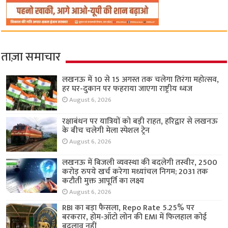
ताज़ा समाचार
लखनऊ में 10 से 15 अगस्त तक चलेगा तिरंगा महोत्सव,
हर घर-दुकान पर फहराया जाएगा राष्ट्रीय ध्वज
August 6, 2026
रक्षाबंधन पर यात्रियों को बड़ी राहत, हरिद्वार से लखनऊ
के बीच चलेगी मेला स्पेशल ट्रेन
August 6, 2026
लखनऊ में बिजली व्यवस्था की बदलेगी तस्वीर, 2500
करोड़ रुपये खर्च करेगा मध्यांचल निगम; 2031 तक
कटौती मुक्त आपूर्ति का लक्ष्य
August 6, 2026
RBI का बड़ा फैसला, Repo Rate 5.25% पर
बरकरार, होम-ऑटो लोन की EMI में फिलहाल कोई
बदलाव नहीं