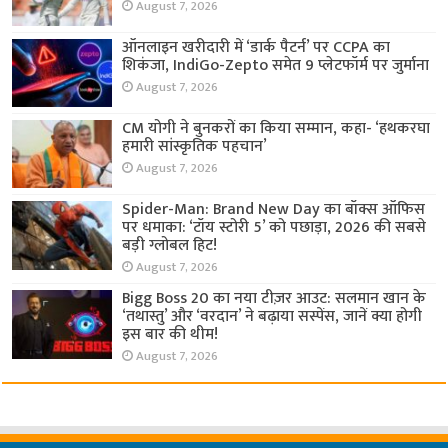
August 7, 2026
ऑनलाइन खरीदारी में ‘डार्क पैटर्न’ पर CCPA का
शिकंजा, IndiGo-Zepto समेत 9 प्लेटफॉर्म पर जुर्माना
August 7, 2026
CM योगी ने बुनकरों का किया सम्मान, कहा- ‘हथकरघा
हमारी सांस्कृतिक पहचान’
August 7, 2026
Spider-Man: Brand New Day का बॉक्स ऑफिस
पर धमाका: ‘टॉय स्टोरी 5’ को पछाड़ा, 2026 की सबसे
बड़ी ग्लोबल हिट!
August 7, 2026
Bigg Boss 20 का नया टीज़र आउट: सलमान खान के
‘तथास्तु’ और ‘वरदान’ ने बढ़ाया सस्पेंस, जानें क्या होगी
इस बार की थीम!
August 7, 2026