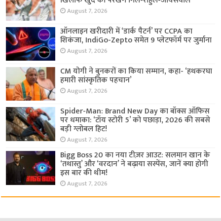
खिलाफ खुद को परखेंगे गिल-राहुल-जायसवाल
August 7, 2026
ऑनलाइन खरीदारी में ‘डार्क पैटर्न’ पर CCPA का
शिकंजा, IndiGo-Zepto समेत 9 प्लेटफॉर्म पर जुर्माना
August 7, 2026
CM योगी ने बुनकरों का किया सम्मान, कहा- ‘हथकरघा
हमारी सांस्कृतिक पहचान’
August 7, 2026
Spider-Man: Brand New Day का बॉक्स ऑफिस
पर धमाका: ‘टॉय स्टोरी 5’ को पछाड़ा, 2026 की सबसे
बड़ी ग्लोबल हिट!
August 7, 2026
Bigg Boss 20 का नया टीज़र आउट: सलमान खान के
‘तथास्तु’ और ‘वरदान’ ने बढ़ाया सस्पेंस, जानें क्या होगी
इस बार की थीम!
August 7, 2026