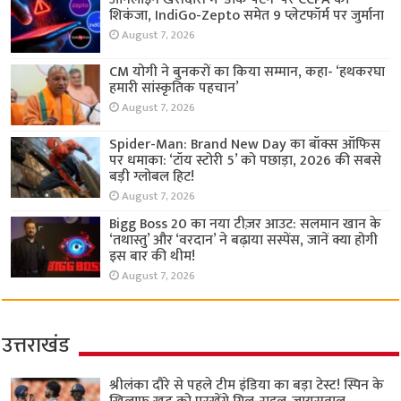
शिकंजा, IndiGo-Zepto समेत 9 प्लेटफॉर्म पर जुर्माना
August 7, 2026
CM योगी ने बुनकरों का किया सम्मान, कहा- ‘हथकरघा
हमारी सांस्कृतिक पहचान’
August 7, 2026
Spider-Man: Brand New Day का बॉक्स ऑफिस
पर धमाका: ‘टॉय स्टोरी 5’ को पछाड़ा, 2026 की सबसे
बड़ी ग्लोबल हिट!
August 7, 2026
Bigg Boss 20 का नया टीज़र आउट: सलमान खान के
‘तथास्तु’ और ‘वरदान’ ने बढ़ाया सस्पेंस, जानें क्या होगी
इस बार की थीम!
August 7, 2026
उत्तराखंड
श्रीलंका दौरे से पहले टीम इंडिया का बड़ा टेस्ट! स्पिन के