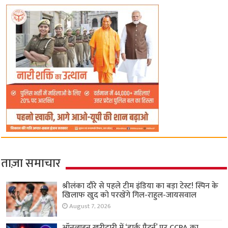
ताज़ा समाचार
श्रीलंका दौरे से पहले टीम इंडिया का बड़ा टेस्ट! स्पिन के
खिलाफ खुद को परखेंगे गिल-राहुल-जायसवाल
August 7, 2026
ऑनलाइन खरीदारी में ‘डार्क पैटर्न’ पर CCPA का