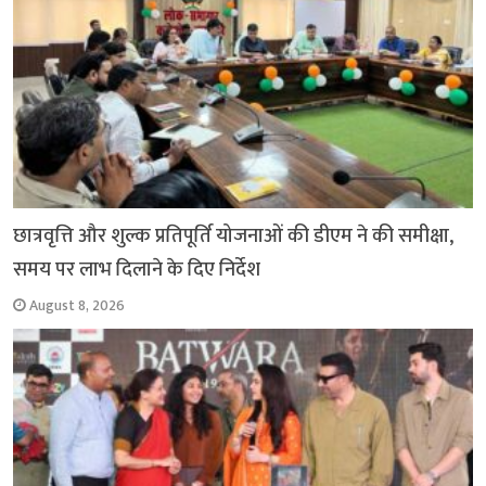
k
p
m
k
छात्रवृत्ति और शुल्क प्रतिपूर्ति योजनाओं की डीएम ने की समीक्षा,
समय पर लाभ दिलाने के दिए निर्देश
August 8, 2026