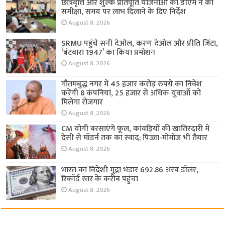
छात्रवृत्ति और शुल्क प्रतिपूर्ति योजनाओं की डीएम ने की
समीक्षा, समय पर लाभ दिलाने के दिए निर्देश
August 8, 2026
SRMU पहुंचे सनी देओल, करण देओल और प्रीति जिंटा,
‘बंटवारा 1947’ का किया प्रमोशन
August 8, 2026
गौतमबुद्ध नगर में 45 हजार करोड़ रुपये का निवेश
करेंगी 8 कंपनियां, 25 हजार से अधिक युवाओं को
मिलेगा रोजगार
August 8, 2026
CM योगी बरसाएंगे फूल, कांवड़ियों की खातिरदारी में
देसी से मॉडर्न तक का स्वाद; पिज्जा-मोमोज भी तैयार
August 8, 2026
भारत का विदेशी मुद्रा भंडार 692.86 अरब डॉलर,
रिकॉर्ड स्तर के करीब पहुंचा
August 8, 2026