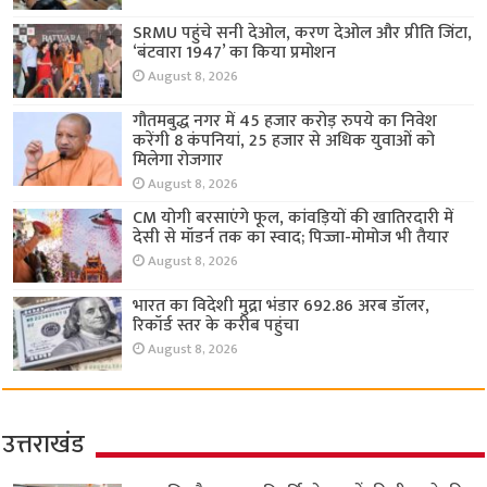
SRMU पहुंचे सनी देओल, करण देओल और प्रीति जिंटा,
‘बंटवारा 1947’ का किया प्रमोशन
August 8, 2026
गौतमबुद्ध नगर में 45 हजार करोड़ रुपये का निवेश
करेंगी 8 कंपनियां, 25 हजार से अधिक युवाओं को
मिलेगा रोजगार
August 8, 2026
CM योगी बरसाएंगे फूल, कांवड़ियों की खातिरदारी में
देसी से मॉडर्न तक का स्वाद; पिज्जा-मोमोज भी तैयार
August 8, 2026
भारत का विदेशी मुद्रा भंडार 692.86 अरब डॉलर,
रिकॉर्ड स्तर के करीब पहुंचा
August 8, 2026
उत्तराखंड