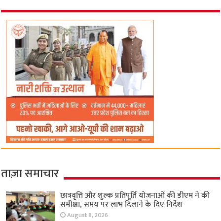
ताज़ा समाचार
छात्रवृत्ति और शुल्क प्रतिपूर्ति योजनाओं की डीएम ने की
समीक्षा, समय पर लाभ दिलाने के दिए निर्देश
August 8, 2026