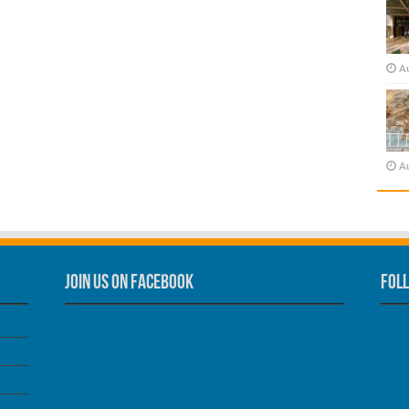
A
A
Join us on Facebook
Foll