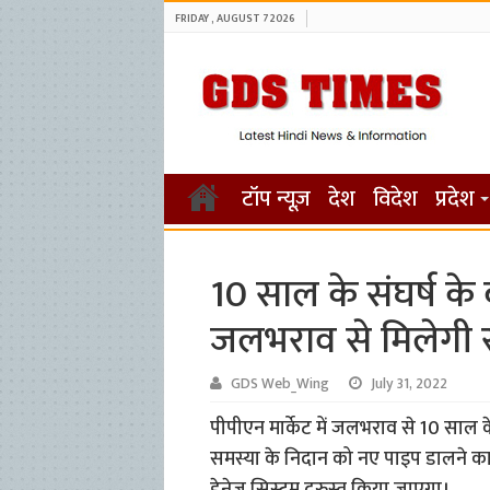
FRIDAY , AUGUST 7 2026
टॉप न्यूज़
देश
विदेश
प्रदेश
10 साल के संघर्ष के ब
जलभराव से मिलेगी 
GDS Web_Wing
July 31, 2022
पीपीएन मार्केट में जलभराव से 10 साल क
समस्या के निदान को नए पाइप डालने का