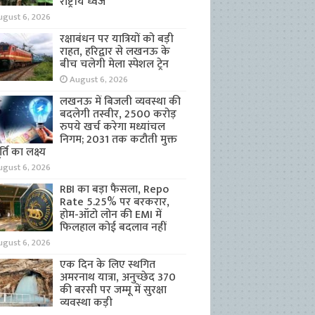
राष्ट्रीय ध्वज
ugust 6, 2026
रक्षाबंधन पर यात्रियों को बड़ी
राहत, हरिद्वार से लखनऊ के
बीच चलेगी मेला स्पेशल ट्रेन
August 6, 2026
लखनऊ में बिजली व्यवस्था की
बदलेगी तस्वीर, 2500 करोड़
रुपये खर्च करेगा मध्यांचल
निगम; 2031 तक कटौती मुक्त
्ति का लक्ष्य
ugust 6, 2026
RBI का बड़ा फैसला, Repo
Rate 5.25% पर बरकरार,
होम-ऑटो लोन की EMI में
फिलहाल कोई बदलाव नहीं
ugust 6, 2026
एक दिन के लिए स्थगित
अमरनाथ यात्रा, अनुच्छेद 370
की बरसी पर जम्मू में सुरक्षा
व्यवस्था कड़ी