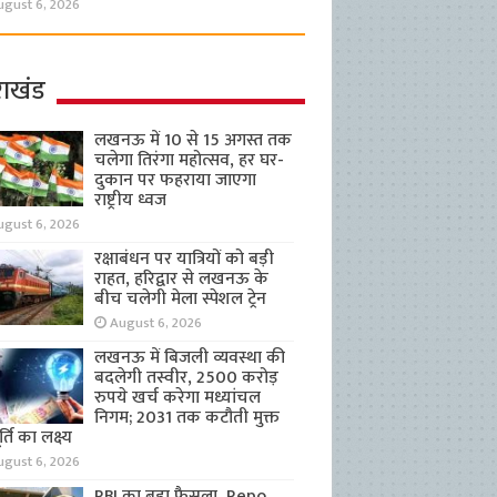
ugust 6, 2026
राखंड
लखनऊ में 10 से 15 अगस्त तक
चलेगा तिरंगा महोत्सव, हर घर-
दुकान पर फहराया जाएगा
राष्ट्रीय ध्वज
ugust 6, 2026
रक्षाबंधन पर यात्रियों को बड़ी
राहत, हरिद्वार से लखनऊ के
बीच चलेगी मेला स्पेशल ट्रेन
August 6, 2026
लखनऊ में बिजली व्यवस्था की
बदलेगी तस्वीर, 2500 करोड़
रुपये खर्च करेगा मध्यांचल
निगम; 2031 तक कटौती मुक्त
्ति का लक्ष्य
ugust 6, 2026
RBI का बड़ा फैसला, Repo