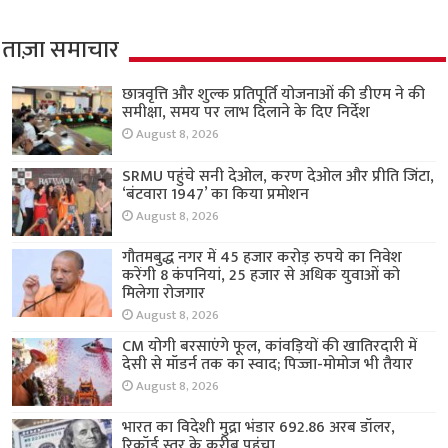
ताज़ा समाचार
छात्रवृत्ति और शुल्क प्रतिपूर्ति योजनाओं की डीएम ने की
समीक्षा, समय पर लाभ दिलाने के दिए निर्देश
August 8, 2026
SRMU पहुंचे सनी देओल, करण देओल और प्रीति जिंटा,
‘बंटवारा 1947’ का किया प्रमोशन
August 8, 2026
गौतमबुद्ध नगर में 45 हजार करोड़ रुपये का निवेश
करेंगी 8 कंपनियां, 25 हजार से अधिक युवाओं को
मिलेगा रोजगार
August 8, 2026
CM योगी बरसाएंगे फूल, कांवड़ियों की खातिरदारी में
देसी से मॉडर्न तक का स्वाद; पिज्जा-मोमोज भी तैयार
August 8, 2026
भारत का विदेशी मुद्रा भंडार 692.86 अरब डॉलर,
रिकॉर्ड स्तर के करीब पहुंचा