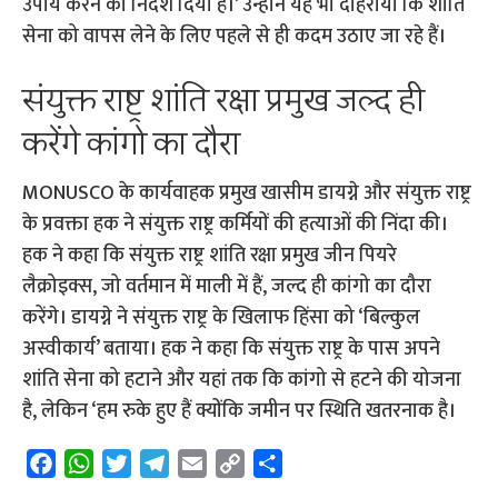
उपाय करने का निर्देश दिया है।’ उन्होंने यह भी दोहराया कि शांति
सेना को वापस लेने के लिए पहले से ही कदम उठाए जा रहे हैं।
संयुक्त राष्ट्र शांति रक्षा प्रमुख जल्द ही
करेंगे कांगो का दौरा
MONUSCO के कार्यवाहक प्रमुख खासीम डायग्ने और संयुक्त राष्ट्र
के प्रवक्ता हक ने संयुक्त राष्ट्र कर्मियों की हत्याओं की निंदा की।
हक ने कहा कि संयुक्त राष्ट्र शांति रक्षा प्रमुख जीन पियरे
लैक्रोइक्स, जो वर्तमान में माली में हैं, जल्द ही कांगो का दौरा
करेंगे। डायग्ने ने संयुक्त राष्ट्र के खिलाफ हिंसा को ‘बिल्कुल
अस्वीकार्य’ बताया। हक ने कहा कि संयुक्त राष्ट्र के पास अपने
शांति सेना को हटाने और यहां तक ​​कि कांगो से हटने की योजना
है, लेकिन ‘हम रुके हुए हैं क्योंकि जमीन पर स्थिति खतरनाक है।
F
W
T
T
E
C
S
a
h
w
e
m
o
h